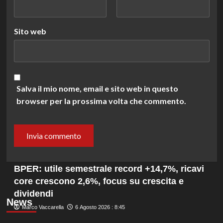
Sito web
Salva il mio nome, email e sito web in questo
browser per la prossima volta che commento.
BPER: utile semestrale record +14,7%, ricavi
core crescono 2,6%, focus su crescita e
dividendi
News
Marco Vaccarella
6 Agosto 2026 : 8:45