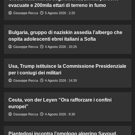
evacuate e 200mila ettari di terreno in fumo
Giuseppe Recca
5 Agosto 2026 : 2:25
Bulgaria, gruppo di naziskin assedia l’albergo che
ospita adolescenti ebrei italiani a Sofia
Giuseppe Recca
4 Agosto 2026 : 20:25
Usa, Trump istituisce la Commissione Presidenziale
per i coniugi dei militari
Giuseppe Recca
4 Agosto 2026 : 14:30
Ceuta, von der Leyen “Ora rafforzare i confini
europei”
Giuseppe Recca
4 Agosto 2026 : 8:30
Piantedosi incontra l’omologo algerino Sayoud,