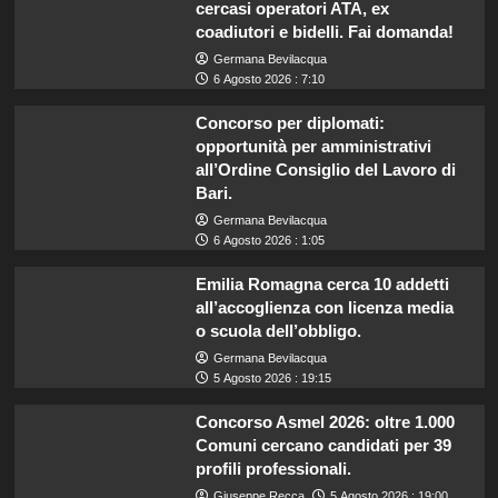
cercasi operatori ATA, ex
coadiutori e bidelli. Fai domanda!
Germana Bevilacqua
6 Agosto 2026 : 7:10
Concorso per diplomati:
opportunità per amministrativi
all’Ordine Consiglio del Lavoro di
Bari.
Germana Bevilacqua
6 Agosto 2026 : 1:05
Emilia Romagna cerca 10 addetti
all’accoglienza con licenza media
o scuola dell’obbligo.
Germana Bevilacqua
5 Agosto 2026 : 19:15
Concorso Asmel 2026: oltre 1.000
Comuni cercano candidati per 39
profili professionali.
Giuseppe Recca
5 Agosto 2026 : 19:00