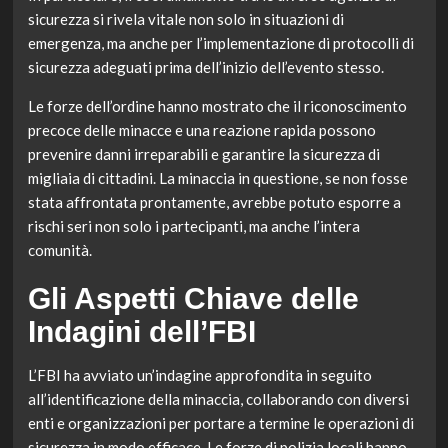
sicurezza si rivela vitale non solo in situazioni di
emergenza, ma anche per l’implementazione di protocolli di
sicurezza adeguati prima dell’inizio dell’evento stesso.
Le forze dell’ordine hanno mostrato che il riconoscimento
precoce delle minacce e una reazione rapida possono
prevenire danni irreparabili e garantire la sicurezza di
migliaia di cittadini. La minaccia in questione, se non fosse
stata affrontata prontamente, avrebbe potuto esporre a
rischi seri non solo i partecipanti, ma anche l’intera
comunità.
Gli Aspetti Chiave delle
Indagini dell’FBI
L’FBI ha avviato un’indagine approfondita in seguito
all’identificazione della minaccia, collaborando con diversi
enti e organizzazioni per portare a termine le operazioni di
sicurezza in modo efficace. Le forze di polizia locali hanno