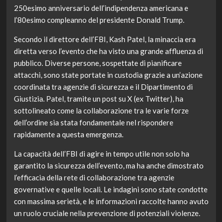
250esimo anniversario dell’indipendenza americana e
l’80esimo compleanno del presidente Donald Trump.
Secondo il direttore dell’FBI, Kash Patel, la minaccia era
diretta verso l’evento che ha visto una grande affluenza di
pubblico. Diverse persone, sospettate di pianificare
attacchi, sono state portate in custodia grazie a un’azione
coordinata tra agenzie di sicurezza e il Dipartimento di
Giustizia. Patel, tramite un post su X (ex Twitter), ha
sottolineato come la collaborazione tra le varie forze
dell’ordine sia stata fondamentale nel rispondere
rapidamente a questa emergenza.
La capacità dell’FBI di agire in tempo utile non solo ha
garantito la sicurezza dell’evento, ma ha anche dimostrato
l’efficacia della rete di collaborazione tra agenzie
governative e quelle locali. Le indagini sono state condotte
con massima serietà, e le informazioni raccolte hanno avuto
un ruolo cruciale nella prevenzione di potenziali violenze.