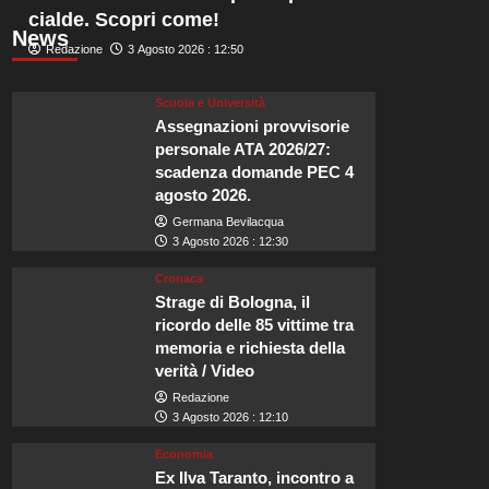
cialde. Scopri come!
News
Redazione
3 Agosto 2026 : 12:50
Scuola e Università
Assegnazioni provvisorie
personale ATA 2026/27:
scadenza domande PEC 4
agosto 2026.
Germana Bevilacqua
3 Agosto 2026 : 12:30
Cronaca
Strage di Bologna, il
ricordo delle 85 vittime tra
memoria e richiesta della
verità / Video
Redazione
3 Agosto 2026 : 12:10
Economia
Ex Ilva Taranto, incontro a