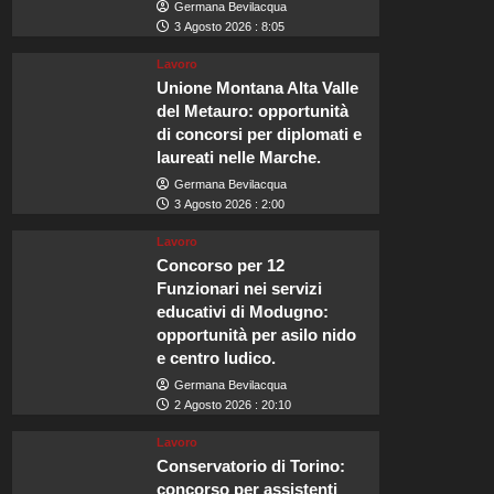
Germana Bevilacqua
3 Agosto 2026 : 8:05
Lavoro
Unione Montana Alta Valle
del Metauro: opportunità
di concorsi per diplomati e
laureati nelle Marche.
Germana Bevilacqua
3 Agosto 2026 : 2:00
Lavoro
Concorso per 12
Funzionari nei servizi
educativi di Modugno:
opportunità per asilo nido
e centro ludico.
Germana Bevilacqua
2 Agosto 2026 : 20:10
Lavoro
Conservatorio di Torino:
concorso per assistenti