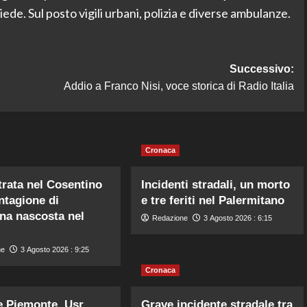
ede. Sul posto vigili urbani, polizia e diverse ambulanze.
Successivo:
Addio a Franco Nisi, voce storica di Radio Italia
Cronaca
rata nel Cosentino
Incidenti stradali, un morto
ntagione di
e tre feriti nel Palermitano
na nascosta nel
Redazione
3 Agosto 2026 : 6:15
ne
3 Agosto 2026 : 9:25
Cronaca
 Piemonte, Usr,
Grave incidente stradale tra