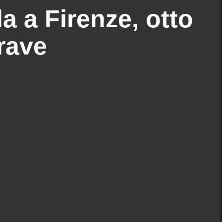
la a Firenze, otto
grave