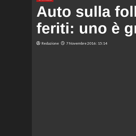
Auto sulla fol
feriti: uno è 
Redazione
7 Novembre 2016 : 15:14