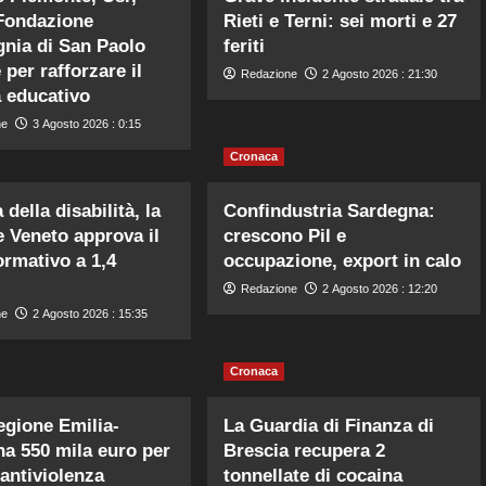
Fondazione
Rieti e Terni: sei morti e 27
nia di San Paolo
feriti
 per rafforzare il
Redazione
2 Agosto 2026 : 21:30
 educativo
ne
3 Agosto 2026 : 0:15
Cronaca
della disabilità, la
Confindustria Sardegna:
 Veneto approva il
crescono Pil e
ormativo a 1,4
occupazione, export in calo
Redazione
2 Agosto 2026 : 12:20
ne
2 Agosto 2026 : 15:35
Cronaca
egione Emilia-
La Guardia di Finanza di
 550 mila euro per
Brescia recupera 2
 antiviolenza
tonnellate di cocaina