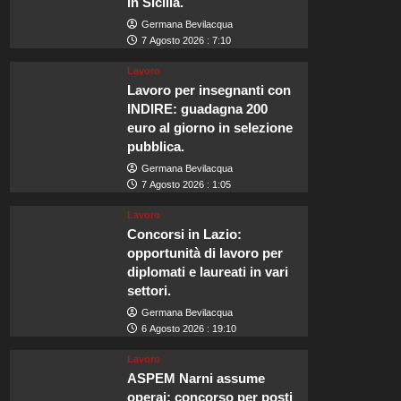
in Sicilia.
Germana Bevilacqua
7 Agosto 2026 : 7:10
Lavoro
Lavoro per insegnanti con
INDIRE: guadagna 200
euro al giorno in selezione
pubblica.
Germana Bevilacqua
7 Agosto 2026 : 1:05
Lavoro
Concorsi in Lazio:
opportunità di lavoro per
diplomati e laureati in vari
settori.
Germana Bevilacqua
6 Agosto 2026 : 19:10
Lavoro
ASPEM Narni assume
operai: concorso per posti