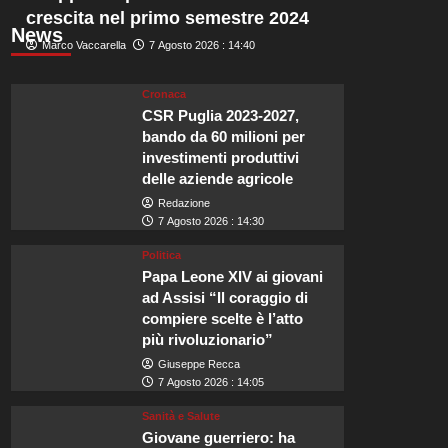
crescita nel primo semestre 2024
News
Marco Vaccarella
7 Agosto 2026 : 14:40
Cronaca
CSR Puglia 2023-2027,
bando da 60 milioni per
investimenti produttivi
delle aziende agricole
Redazione
7 Agosto 2026 : 14:30
Politica
Papa Leone XIV ai giovani
ad Assisi “Il coraggio di
compiere scelte è l’atto
più rivoluzionario”
Giuseppe Recca
7 Agosto 2026 : 14:05
Sanità e Salute
Giovane guerriero: ha