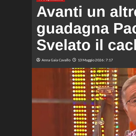
Avanti un alt
guadagna Pao
Svelato il cac
Anna Gaia Cavallo
13 Maggio 2026 : 7:17