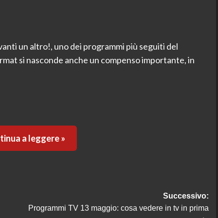
Avanti un altro!, uno dei programmi più seguiti del
 format si nasconde anche un compenso importante, in
.
inua a leggere »
Successivo:
Programmi TV 13 maggio: cosa vedere in tv in prima