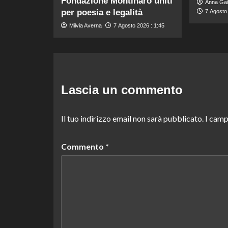
Fondazione Montinaro uniti
Anna Gai
per poesia e legalità
7 Agosto 
Milvia Averna
7 Agosto 2026 : 1:45
Lascia un commento
Il tuo indirizzo email non sarà pubblicato.
I camp
Commento
*