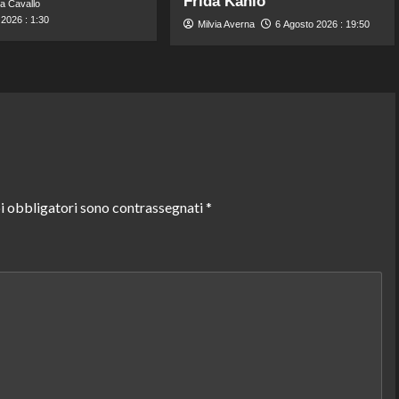
Frida Kahlo
a Cavallo
2026 : 1:30
Milvia Averna
6 Agosto 2026 : 19:50
i obbligatori sono contrassegnati
*