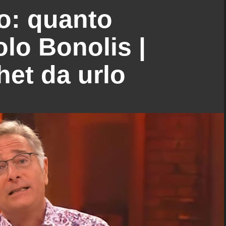
ro: quanto
lo Bonolis |
het da urlo