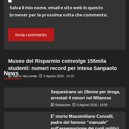
Salva il mio nome, email e sito web in questo
browser per la prossima volta che commento.
Museo del Risparmio coinvolge 155mila
studenti: numeri record per Intesa Sanpaolo
News
Marco Vaccarella
9 Agosto 2026 : 14:15
Sequestrano un 19enne per droga,
arrestati 4 minori nel Milanese
Redazione
9 Agosto 2026 : 14:05
E’ morto Massimiliano Cencelli,
padre del famoso “manuale”
sull’assegnazione dei ruoli politici