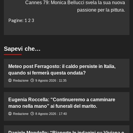
Cannes 79: Monica Bellucci svela la sua nuova
passione per la pittura.
Pagine:
1
2
3
Sapevi che…
Meteo post Ferragosto: il caldo persiste in Italia,
quando si fermerà questa ondata?
Redazione
9 Agosto 2026 : 11:35
Eugenia Roccella: “Continueremo a camminare
mano nella mano” ai funerali del marito.
Redazione
8 Agosto 2026 : 17:40
Daniele Mondello: “Riaperte le indagini su Viviana e