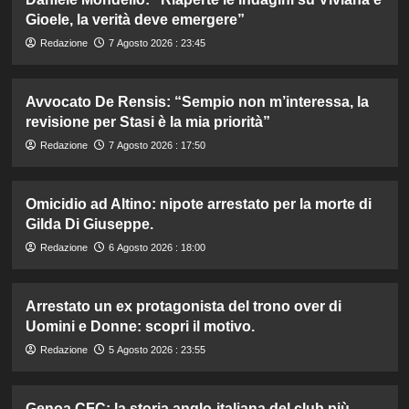
Gioele, la verità deve emergere”
Redazione
7 Agosto 2026 : 23:45
Avvocato De Rensis: “Sempio non m’interessa, la
revisione per Stasi è la mia priorità”
Redazione
7 Agosto 2026 : 17:50
Omicidio ad Altino: nipote arrestato per la morte di
Gilda Di Giuseppe.
Redazione
6 Agosto 2026 : 18:00
Arrestato un ex protagonista del trono over di
Uomini e Donne: scopri il motivo.
Redazione
5 Agosto 2026 : 23:55
Genoa CFC: la storia anglo-italiana del club più