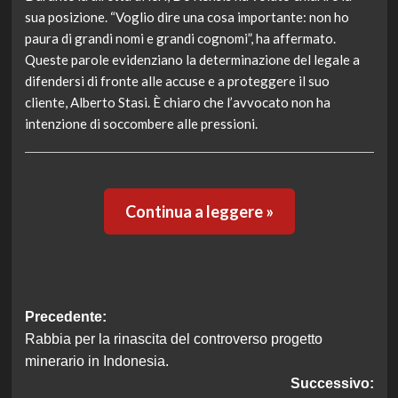
sua posizione. “Voglio dire una cosa importante: non ho
paura di grandi nomi e grandi cognomi”, ha affermato.
Queste parole evidenziano la determinazione del legale a
difendersi di fronte alle accuse e a proteggere il suo
cliente, Alberto Stasi. È chiaro che l’avvocato non ha
intenzione di soccombere alle pressioni.
Continua a leggere »
Navigazione
Precedente:
Rabbia per la rinascita del controverso progetto
articolo
minerario in Indonesia.
Successivo: