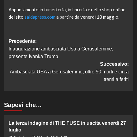
Appuntamento in fumetteria, in libreria e nello shop online
del sito
saldapress.com
a partire da venerdì 18 maggio.
Navigazione
Precedente:
Inaugurazione ambasciata Usa a Gerusalemme,
articolo
presente Ivanka Trump
Successivo:
Ambasciata USA a Gerusalemme, oltre 50 morti e circa
tremila feriti
Sapevi che…
La terza indagine di THE FUSE in uscita venerdì 27
luglio