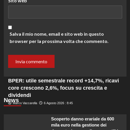
Sito web
Salva il mio nome, email e sito web in questo
browser per la prossima volta che commento.
BPER: utile semestrale record +14,7%, ricavi
core crescono 2,6%, focus su crescita e
dividendi
News
Marco Vaccarella
6 Agosto 2026 : 8:45
Scoperto danno erariale da 600
mila euro nella gestione dei