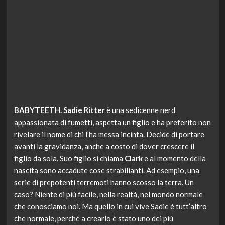
BABYTEETH. Sadie Ritter
è una sedicenne nerd
appassionata di fumetti, aspetta un figlio e ha preferito non
rivelare il nome di chi l’ha messa incinta. Decide di portare
avanti la gravidanza, anche a costo di dover crescere il
figlio da sola. Suo figlio si chiama
Clark
e al momento della
nascita sono accadute cose strabilianti. Ad esempio, una
serie di prepotenti terremoti hanno scosso la terra. Un
caso? Niente di più facile, nella realtà, nel mondo normale
che conosciamo noi. Ma quello in cui vive Sadie è tutt’altro
che normale, perché a crearlo è stato uno dei più