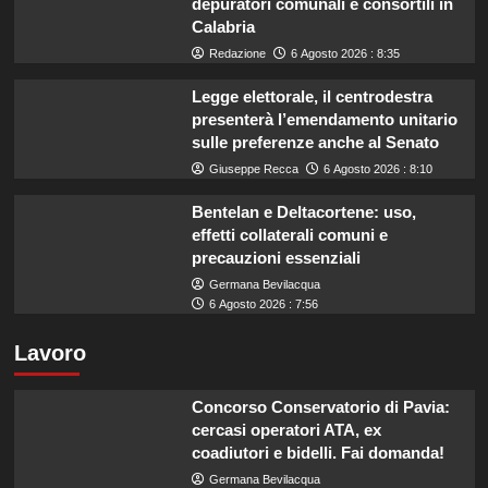
depuratori comunali e consortili in
Calabria
Redazione
6 Agosto 2026 : 8:35
Legge elettorale, il centrodestra
presenterà l’emendamento unitario
sulle preferenze anche al Senato
Giuseppe Recca
6 Agosto 2026 : 8:10
Bentelan e Deltacortene: uso,
effetti collaterali comuni e
precauzioni essenziali
Germana Bevilacqua
6 Agosto 2026 : 7:56
Lavoro
Concorso Conservatorio di Pavia:
cercasi operatori ATA, ex
coadiutori e bidelli. Fai domanda!
Germana Bevilacqua