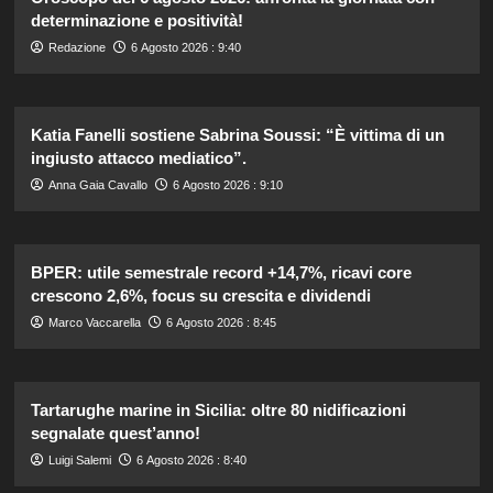
determinazione e positività!
Redazione
6 Agosto 2026 : 9:40
Katia Fanelli sostiene Sabrina Soussi: “È vittima di un
ingiusto attacco mediatico”.
Anna Gaia Cavallo
6 Agosto 2026 : 9:10
BPER: utile semestrale record +14,7%, ricavi core
crescono 2,6%, focus su crescita e dividendi
Marco Vaccarella
6 Agosto 2026 : 8:45
Tartarughe marine in Sicilia: oltre 80 nidificazioni
segnalate quest’anno!
Luigi Salemi
6 Agosto 2026 : 8:40