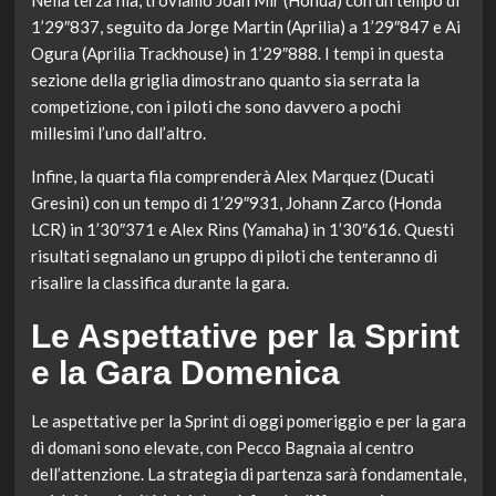
Nella terza fila, troviamo Joan Mir (Honda) con un tempo di
1’29″837, seguito da Jorge Martin (Aprilia) a 1’29″847 e Ai
Ogura (Aprilia Trackhouse) in 1’29″888. I tempi in questa
sezione della griglia dimostrano quanto sia serrata la
competizione, con i piloti che sono davvero a pochi
millesimi l’uno dall’altro.
Infine, la quarta fila comprenderà Alex Marquez (Ducati
Gresini) con un tempo di 1’29″931, Johann Zarco (Honda
LCR) in 1’30″371 e Alex Rins (Yamaha) in 1’30″616. Questi
risultati segnalano un gruppo di piloti che tenteranno di
risalire la classifica durante la gara.
Le Aspettative per la Sprint
e la Gara Domenica
Le aspettative per la Sprint di oggi pomeriggio e per la gara
di domani sono elevate, con Pecco Bagnaia al centro
dell’attenzione. La strategia di partenza sarà fondamentale,