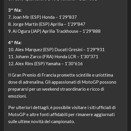
3^ fila:
7. Joan Mir (ESP) Honda – 1’29″837
8. Jorge Martin (ESP) Aprilia – 1’29″847
9. Ai Ogura (JAP) Aprilia Trackhouse – 1’29″888
4^ fila:
10. Alex Marquez (ESP) Ducati Gresini – 1’29″931
11. Johann Zarco (FRA) Honda LCR – 1’30″371
12. Alex Rins (ESP) Yamaha – 1’30″616
Il Gran Premio di Francia promette scintille e un’ottima
dose di adrenalina. Gli appassionati di MotoGP possono
prepararsi per un weekend straordinario e ricco di
emozioni.
Per ulteriori dettagli, è possibile visitare i siti ufficiali di
MotoGP e altre fonti affidabili per rimanere aggiornati
sulle ultime novità del campionato.