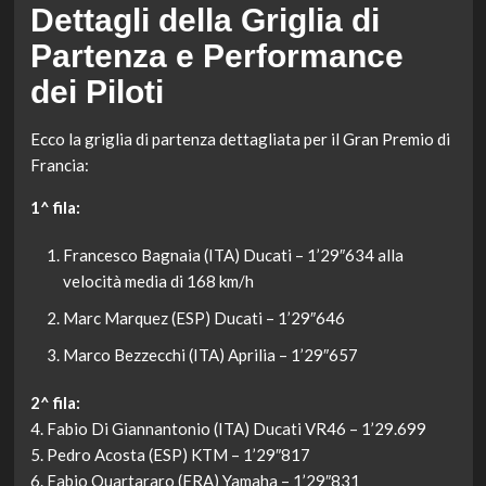
Dettagli della Griglia di
Partenza e Performance
dei Piloti
Ecco la griglia di partenza dettagliata per il Gran Premio di
Francia:
1^ fila:
Francesco Bagnaia (ITA) Ducati – 1’29″634 alla
velocità media di 168 km/h
Marc Marquez (ESP) Ducati – 1’29″646
Marco Bezzecchi (ITA) Aprilia – 1’29″657
2^ fila:
4. Fabio Di Giannantonio (ITA) Ducati VR46 – 1’29.699
5. Pedro Acosta (ESP) KTM – 1’29″817
6. Fabio Quartararo (FRA) Yamaha – 1’29″831