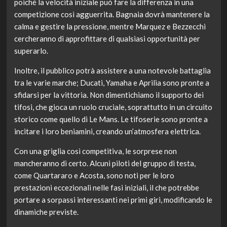
poiché la velocità iniziale può fare la differenza in una
competizione così agguerrita. Bagnaia dovrà mantenere la
calma e gestire la pressione, mentre Marquez e Bezzecchi
cercheranno di approfittare di qualsiasi opportunità per
superarlo.
Inoltre, il pubblico potrà assistere a una notevole battaglia
tra le varie marche; Ducati, Yamaha e Aprilia sono pronte a
sfidarsi per la vittoria. Non dimentichiamo il supporto dei
tifosi, che gioca un ruolo cruciale, soprattutto in un circuito
storico come quello di Le Mans. Le tifoserie sono pronte a
incitare i loro beniamini, creando un’atmosfera elettrica.
Con una griglia così competitiva, le sorprese non
mancheranno di certo. Alcuni piloti del gruppo di testa,
come Quartararo e Acosta, sono noti per le loro
prestazioni eccezionali nelle fasi iniziali, il che potrebbe
portare a sorpassi interessanti nei primi giri, modificando le
dinamiche previste.