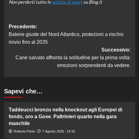
Non perderti tutte le
notizie di sport
su Blog.it
Navigazione
Precedente:
Balene giuste del Nord Atlantico, protezioni a rischio
articolo
rinvio fino al 2035
Successivo:
Cane salvato affronta la solitudine per la prima volta:
emozioni sorprendenti da vedere.
Sapevi che…
Taddeucci bronzo nella knockout agli Europei di
fondo, oro a Gose. Paltrinieri quarto nella gara
maschile
Roberto Parisi
7 Agosto 2026 : 14:15