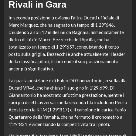
Rivali in Gara
In seconda posizione troviamo l’altra Ducati ufficiale di
Marc Marquez, che ha segnato un tempo di 1’29″646,
chiudendo a soli 12 millesimi da Bagnaia. Immediatamente
dietro di lui c’è Marco Bezzecchi dell’Aprilia, che ha
totalizzato un tempo di 1’29″657, conquistando il terzo
posto sulla griglia. Bezzecchi è anche attualmente il leader
della classifica piloti, il che rende il suo posizionamento
ancor più significativo.
La quarta posizione è di Fabio Di Giannantonio, in sella alla
Ducati VR46, che ha chiuso il suo giro in 1’29.699. Di
Giannantonio ha mostrato un’ottima prestazione, mentre i
suoi più diretti avversari nella seconda fila includono Pedro
Acosta con la KTM (1’29″817) e il campione in carica Fabio
Quartararo della Yamaha, che ha fermato il cronometro a
1’29″831, evidenziando la competitività tra i piloti.