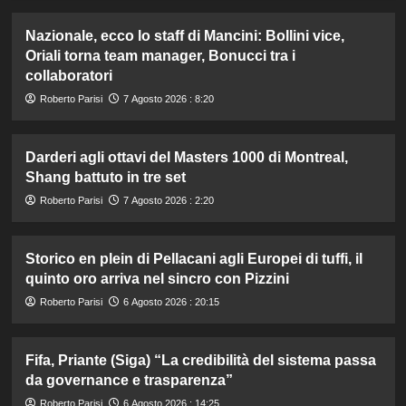
Nazionale, ecco lo staff di Mancini: Bollini vice,
Oriali torna team manager, Bonucci tra i
collaboratori
Roberto Parisi
7 Agosto 2026 : 8:20
Darderi agli ottavi del Masters 1000 di Montreal,
Shang battuto in tre set
Roberto Parisi
7 Agosto 2026 : 2:20
Storico en plein di Pellacani agli Europei di tuffi, il
quinto oro arriva nel sincro con Pizzini
Roberto Parisi
6 Agosto 2026 : 20:15
Fifa, Priante (Siga) “La credibilità del sistema passa
da governance e trasparenza”
Roberto Parisi
6 Agosto 2026 : 14:25