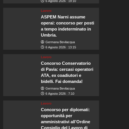
6 Agosto 2026 : 19:10
Lavoro
ASPEM Narni assume
operai: concorso per posti
a tempo indeterminato in
Umbria.
Germana Bevilacqua
6 Agosto 2026 : 13:15
Lavoro
Concorso Conservatorio
di Pavia: cercasi operatori
ATA, ex coadiutori e
bidelli. Fai domanda!
Germana Bevilacqua
6 Agosto 2026 : 7:10
Lavoro
Concorso per diplomati:
opportunità per
amministrativi all’Ordine
Consiglio del Lavoro di