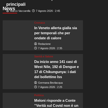
principali
News
Marco Vaccarella
7 Agosto 2026 : 2:45
Cronaca
In Veneto allerta gialla sia
per temporali che per
ondate di calore
Redazione
7 Agosto 2026 : 2:35
Sanità e Salute
Da inizio anno 141 casi di
West Nile, 192 di Dengue e
17 di Chikungunya: i dati
del bollettino Iss
Germana Bevilacqua
7 Agosto 2026 : 2:25
Politica
Meloni risponde a Conte
“Verità sul Covid non è un