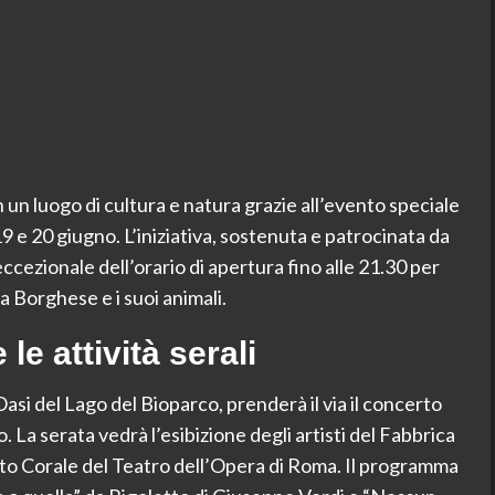
un luogo di cultura e natura grazie all’evento speciale
9 e 20 giugno. L’iniziativa, sostenuta e patrocinata da
cezionale dell’orario di apertura fino alle 21.30 per
la Borghese e i suoi animali.
le attività serali
asi del Lago del Bioparco, prenderà il via il concerto
 La serata vedrà l’esibizione degli artisti del Fabbrica
to Corale del Teatro dell’Opera di Roma. Il programma