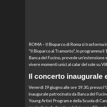
ROMA – Il Bioparco di Roma si trasforma in 
“Il Bioparco al Tramonto”, in programma il 1
Banca del Fucino, prevede un’estensione ec
vivere momenti unici al calar del sole su Vil
Il concerto inaugurale e 
Venerdì 19 giugno alle ore 19.30, presso l’O
inaugurale patrocinato da Banca del Fucino.
Young Artist Program e della Scuola di Can