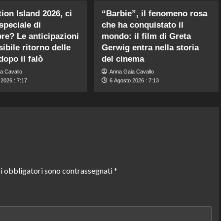
ion Island 2026, ci
“Barbie”, il fenomeno rosa
speciale di
che ha conquistato il
re? Le anticipazioni
mondo: il film di Greta
ibile ritorno delle
Gerwig entra nella storia
dopo il falò
del cinema
a Cavallo
Anna Gaia Cavallo
2026 : 7:17
6 Agosto 2026 : 7:13
i obbligatori sono contrassegnati
*