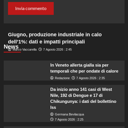
Giugno, produzione industriale in calo
dell’1%: dati e impatti principali
News
Marco Vaccarella
7 Agosto 2026 : 2:45
In Veneto allerta gialla sia per
temporali che per ondate di calore
Redazione
7 Agosto 2026 : 2:35
Da inizio anno 141 casi di West
Nile, 192 di Dengue e 17 di
Chikungunya: i dati del bollettino
Iss
Germana Bevilacqua
7 Agosto 2026 : 2:25