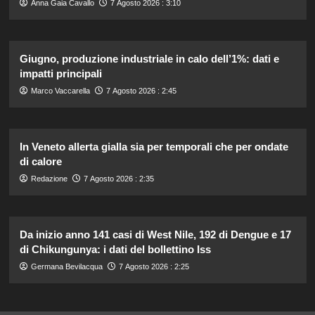
Anna Gaia Cavallo
7 Agosto 2026 : 3:10
Giugno, produzione industriale in calo dell’1%: dati e
impatti principali
Marco Vaccarella
7 Agosto 2026 : 2:45
In Veneto allerta gialla sia per temporali che per ondate
di calore
Redazione
7 Agosto 2026 : 2:35
Da inizio anno 141 casi di West Nile, 192 di Dengue e 17
di Chikungunya: i dati del bollettino Iss
Germana Bevilacqua
7 Agosto 2026 : 2:25