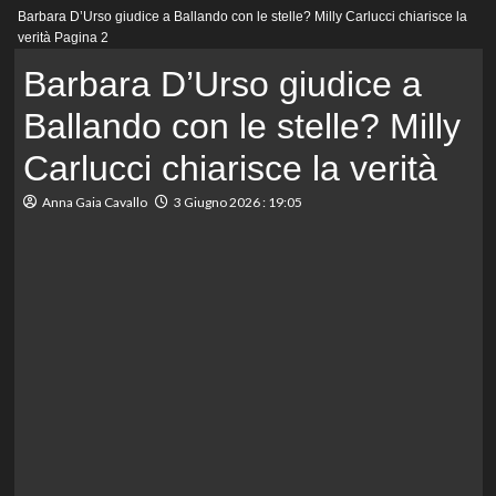
Menu
Barbara D’Urso giudice a Ballando con le stelle? Milly Carlucci chiarisce la
principale
verità
Pagina 2
Barbara D’Urso giudice a
Ballando con le stelle? Milly
Carlucci chiarisce la verità
Anna Gaia Cavallo
3 Giugno 2026 : 19:05