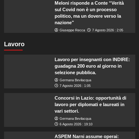
Meloni risponde a Conte “Verità
sul Covid non è un processo
politico, ma un dovere verso la
nazione”
Giuseppe Recca
7 Agosto 2026 : 2:05
Lavoro
Lavoro per insegnanti con INDIRE:
guadagna 200 euro al giorno in
selezione pubblica.
Germana Bevilacqua
7 Agosto 2026 : 1:05
Concorsi in Lazio: opportunità di
lavoro per diplomati e laureati in
vari settori.
Germana Bevilacqua
6 Agosto 2026 : 19:10
ASPEM Narni assume operai: