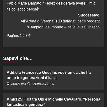
Fabio Maria Damato: “Fedez desiderava avere il mio
articolo
fisico, ecco perché”
Successivo:
All’Arena di Verona: 100 delegati per il progetto
‘Campioni del mondo – Italia loves Unesco’
Pagine:
1
2
3
4
Sapevi che…
Addio a Francesco Guccini, voce unica che ha
unito tre generazioni d’Italia
Milvia Averna
7 Agosto 2026 : 7:50
Amici 25: Flirt tra Opi e Michelle Cavallaro, “Persona
fantastica e genuina”