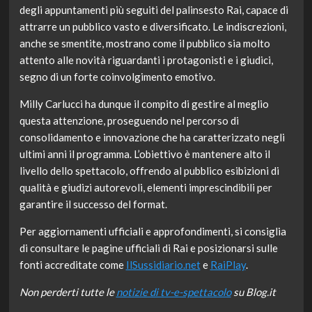
degli appuntamenti più seguiti del palinsesto Rai, capace di
attrarre un pubblico vasto e diversificato. Le indiscrezioni,
anche se smentite, mostrano come il pubblico sia molto
attento alle novità riguardanti i protagonisti e i giudici,
segno di un forte coinvolgimento emotivo.
Milly Carlucci ha dunque il compito di gestire al meglio
questa attenzione, proseguendo nel percorso di
consolidamento e innovazione che ha caratterizzato negli
ultimi anni il programma. L’obiettivo è mantenere alto il
livello dello spettacolo, offrendo al pubblico esibizioni di
qualità e giudizi autorevoli, elementi imprescindibili per
garantire il successo del format.
Per aggiornamenti ufficiali e approfondimenti, si consiglia
di consultare le pagine ufficiali di Rai e posizionarsi sulle
fonti accreditate come
IlSussidiario.net
e
RaiPlay
.
Non perderti tutte le
notizie di tv-e-spettacolo
su Blog.it