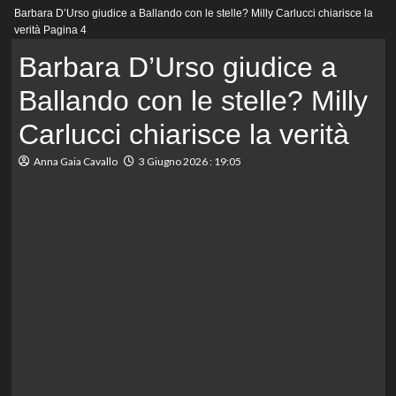
Menu
Barbara D’Urso giudice a Ballando con le stelle? Milly Carlucci chiarisce la
principale
verità
Pagina 4
Barbara D’Urso giudice a
Ballando con le stelle? Milly
Carlucci chiarisce la verità
Anna Gaia Cavallo
3 Giugno 2026 : 19:05