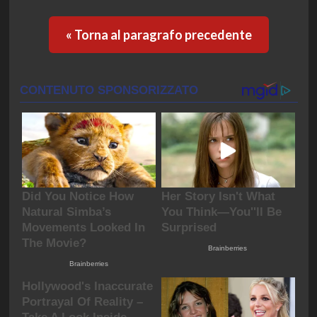
« Torna al paragrafo precedente