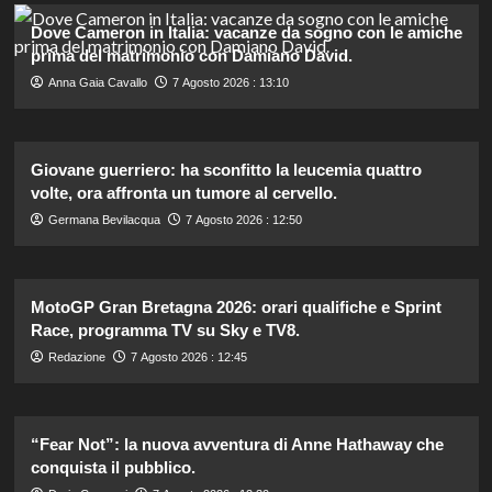
Dove Cameron in Italia: vacanze da sogno con le amiche
prima del matrimonio con Damiano David.
Anna Gaia Cavallo
7 Agosto 2026 : 13:10
Giovane guerriero: ha sconfitto la leucemia quattro
volte, ora affronta un tumore al cervello.
Germana Bevilacqua
7 Agosto 2026 : 12:50
MotoGP Gran Bretagna 2026: orari qualifiche e Sprint
Race, programma TV su Sky e TV8.
Redazione
7 Agosto 2026 : 12:45
“Fear Not”: la nuova avventura di Anne Hathaway che
conquista il pubblico.