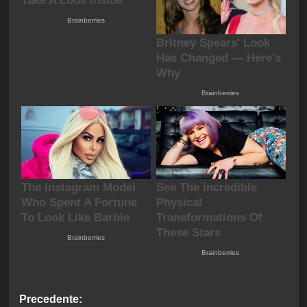
Navigazione
Precedente: