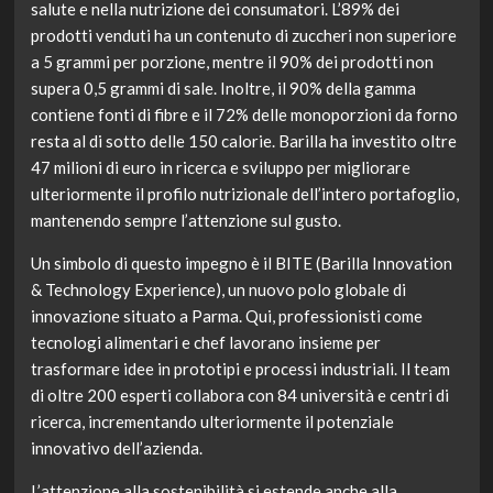
salute e nella nutrizione dei consumatori. L’89% dei
prodotti venduti ha un contenuto di zuccheri non superiore
a 5 grammi per porzione, mentre il 90% dei prodotti non
supera 0,5 grammi di sale. Inoltre, il 90% della gamma
contiene fonti di fibre e il 72% delle monoporzioni da forno
resta al di sotto delle 150 calorie. Barilla ha investito oltre
47 milioni di euro in ricerca e sviluppo per migliorare
ulteriormente il profilo nutrizionale dell’intero portafoglio,
mantenendo sempre l’attenzione sul gusto.
Un simbolo di questo impegno è il BITE (Barilla Innovation
& Technology Experience), un nuovo polo globale di
innovazione situato a Parma. Qui, professionisti come
tecnologi alimentari e chef lavorano insieme per
trasformare idee in prototipi e processi industriali. Il team
di oltre 200 esperti collabora con 84 università e centri di
ricerca, incrementando ulteriormente il potenziale
innovativo dell’azienda.
L’attenzione alla sostenibilità si estende anche alla