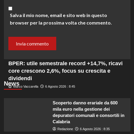
Salva il mio nome, email e sito web in questo
browser per la prossima volta che commento.
BPER: utile semestrale record +14,7%, ricavi
core crescono 2,6%, focus su crescita e
dividendi
News
Marco Vaccarella
6 Agosto 2026 : 8:45
Scoperto danno erariale da 600
mila euro nella gestione dei
depuratori comunali e consortili in
Calabria
Redazione
6 Agosto 2026 : 8:35