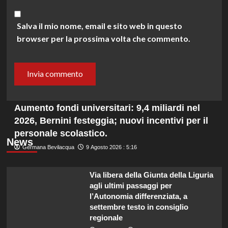
Salva il mio nome, email e sito web in questo
browser per la prossima volta che commento.
Aumento fondi universitari: 9,4 miliardi nel
2026, Bernini festeggia; nuovi incentivi per il
personale scolastico.
News
Germana Bevilacqua
9 Agosto 2026 : 5:16
Via libera della Giunta della Liguria
agli ultimi passaggi per
l’Autonomia differenziata, a
settembre testo in consiglio
regionale