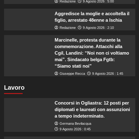
Redazione
9 Agosto 2026 : 5:00
Aggredisce la moglie e accoltella il
figlio, arrestato 48enne a Ischia
Redazione
9 Agosto 2026 : 2:10
Marcinelle, protesta durante la
commemorazione. Attacchi alla
Cgil, Landini: “Noi non ci voltiamo
mai”. Sindacato belga Fgtb:
“Siamo stati noi”
Giuseppe Recca
9 Agosto 2026 : 1:45
Lavoro
Concorsi in Ogliastra: 12 posti per
diplomati e laureati con assunzioni
a tempo indeterminato.
Germana Bevilacqua
9 Agosto 2026 : 0:45