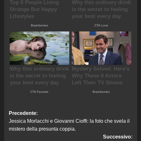
Navigazione
Precedente:
Jessica Morlacchi e Giovanni Cioffi: la foto che svela il
articolo
mistero della presunta coppia.
Successivo: