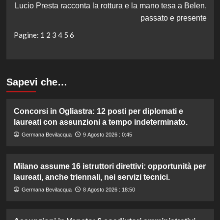
Lucio Presta racconta la rottura e la mano tesa a Belen,
passato e presente
Pagine:
1
2
3
4
5
6
Sapevi che…
Concorsi in Ogliastra: 12 posti per diplomati e
laureati con assunzioni a tempo indeterminato.
Germana Bevilacqua
9 Agosto 2026 : 0:45
Milano assume 16 istruttori direttivi: opportunità per
laureati, anche triennali, nei servizi tecnici.
Germana Bevilacqua
8 Agosto 2026 : 18:50