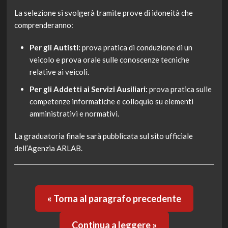
La selezione si svolgerà tramite prove di idoneità che
comprenderanno:
Per gli Autisti:
prova pratica di conduzione di un
veicolo e prova orale sulle conoscenze tecniche
relative ai veicoli.
Per gli Addetti ai Servizi Ausiliari:
prova pratica sulle
competenze informatiche e colloquio su elementi
amministrativi e normativi.
La graduatoria finale sarà pubblicata sul sito ufficiale
dell’Agenzia ARLAB.
« Torna al paragrafo precedente
Continua a leggere »