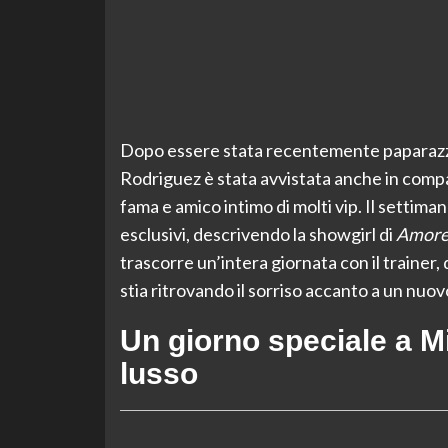
Dopo essere stata recentemente paparazza
Rodriguez è stata avvistata anche in compa
fama e amico intimo di molti vip. Il settima
esclusivi, descrivendo la showgirl di
Amore 
trascorre un’intera giornata con il trainer
stia ritrovando il sorriso accanto a un nuo
Un giorno speciale a Mi
lusso