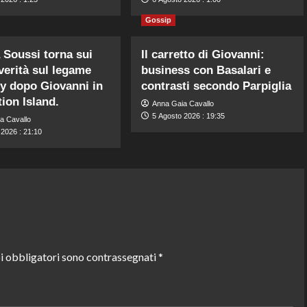
Gossip
 Soussi torna sui
Il carretto di Giovanni:
 verità sul legame
business con Basalari e
y dopo Giovanni in
contrasti secondo Parpiglia
ion Island.
Anna Gaia Cavallo
5 Agosto 2026 : 19:35
a Cavallo
 2026 : 21:10
i obbligatori sono contrassegnati
*