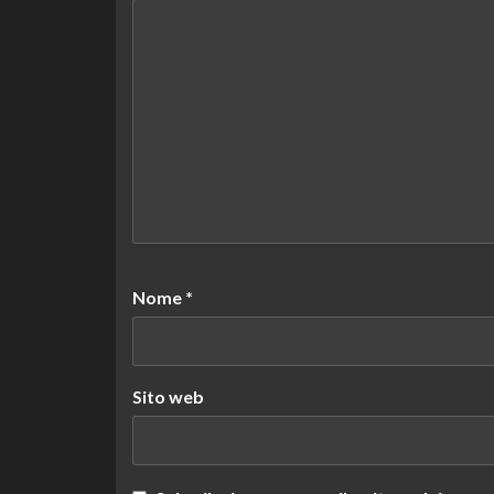
Nome
*
Sito web