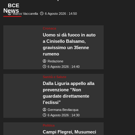
BCE
News
Marco Vaccarella
6 Agosto 2026 : 14:50
Cronaca
Uomo si dà fuoco in auto
a Cinisello Balsamo,
gravissimo un 35enne
rumeno
Redazione
6 Agosto 2026 : 14:40
Sanità e Salute
Dalla Liguria appello alla
prevenzione “Non
guardate direttamente
l’eclissi”
Germana Bevilacqua
6 Agosto 2026 : 14:30
Politica
Campi Flegrei, Musumeci