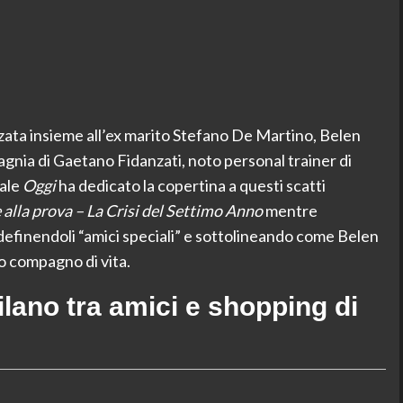
ta insieme all’ex marito Stefano De Martino, Belen
gnia di Gaetano Fidanzati, noto personal trainer di
nale
Oggi
ha dedicato la copertina a questi scatti
alla prova – La Crisi del Settimo Anno
mentre
, definendoli “amici speciali” e sottolineando come Belen
vo compagno di vita.
lano tra amici e shopping di