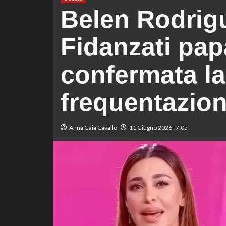
Belen Rodrig
Fidanzati pap
confermata l
frequentazio
Anna Gaia Cavallo
11 Giugno 2026 : 7:05