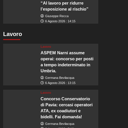
“Al lavoro per ridurre
l’esposizione al rischio”
Giuseppe Recca
6 Agosto 2026 : 14:15
Lavoro
Lavoro
ASPEM Narni assume
operai: concorso per posti
a tempo indeterminato in
Umbria.
Germana Bevilacqua
6 Agosto 2026 : 13:15
Lavoro
Concorso Conservatorio
di Pavia: cercasi operatori
ATA, ex coadiutori e
bidelli. Fai domanda!
Germana Bevilacqua