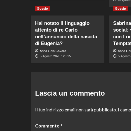
Gossip
Gossip
Hai notato il linguaggio
Sabrina
attento di re Carlo
social:
nell’annuncio della nascita
con Lor
di Eugenia?
Temptat
Anna Gaia Cavallo
Anna Gai
5 Agosto 2026 : 23:15
5 Agosto
Lascia un commento
Il tuo indirizzo email non sarà pubblicato.
I camp
Commento
*