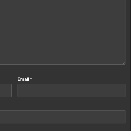
Email
*