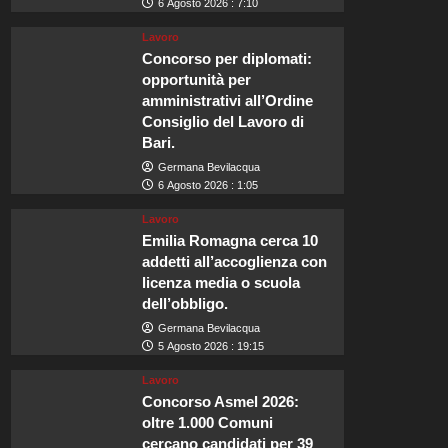
6 Agosto 2026 : 7:10
Lavoro
Concorso per diplomati:
opportunità per
amministrativi all’Ordine
Consiglio del Lavoro di
Bari.
Germana Bevilacqua
6 Agosto 2026 : 1:05
Lavoro
Emilia Romagna cerca 10
addetti all’accoglienza con
licenza media o scuola
dell’obbligo.
Germana Bevilacqua
5 Agosto 2026 : 19:15
Lavoro
Concorso Asmel 2026:
oltre 1.000 Comuni
cercano candidati per 39