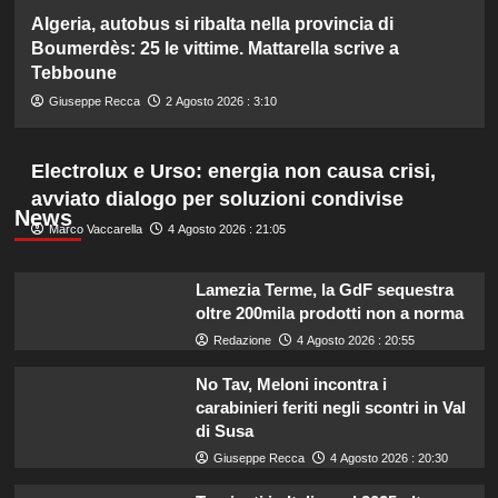
Algeria, autobus si ribalta nella provincia di
Boumerdès: 25 le vittime. Mattarella scrive a
Tebboune
Giuseppe Recca
2 Agosto 2026 : 3:10
Electrolux e Urso: energia non causa crisi,
avviato dialogo per soluzioni condivise
News
Marco Vaccarella
4 Agosto 2026 : 21:05
Lamezia Terme, la GdF sequestra
oltre 200mila prodotti non a norma
Redazione
4 Agosto 2026 : 20:55
No Tav, Meloni incontra i
carabinieri feriti negli scontri in Val
di Susa
Giuseppe Recca
4 Agosto 2026 : 20:30