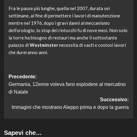
Fra le pause più lunghe, quella nel 2007, durata sei
settimane, al fine di permettere i lavori di manutenzione
mentre nel 1976, dopo i gravi danni al meccanismo
dell’orologio, lo stop dei rintocchi fu di nove mesi. Non solo
la torre ha bisogno di restauri ma anche il sottostante
palazzo di
Westminster
necessita di vasti e costosi lavori
che dureranno anni.
Navigazione
Precedente:
Germania, 12enne voleva farsi esplodere al mercatino
articolo
di Natale
Successivo:
Immagini che mostrano Aleppo prima e dopo la guerra
Sapevi che…