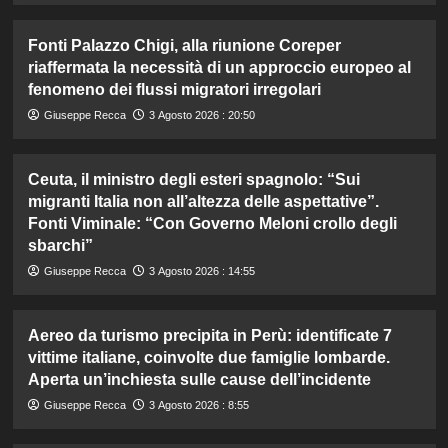
Fonti Palazzo Chigi, alla riunione Coreper
riaffermata la necessità di un approccio europeo al
fenomeno dei flussi migratori irregolari
Giuseppe Recca
3 Agosto 2026 : 20:50
Ceuta, il ministro degli esteri spagnolo: “Sui
migranti Italia non all’altezza delle aspettative”.
Fonti Viminale: “Con Governo Meloni crollo degli
sbarchi”
Giuseppe Recca
3 Agosto 2026 : 14:55
Aereo da turismo precipita in Perù: identificate 7
vittime italiane, coinvolte due famiglie lombarde.
Aperta un’inchiesta sulle cause dell’incidente
Giuseppe Recca
3 Agosto 2026 : 8:55