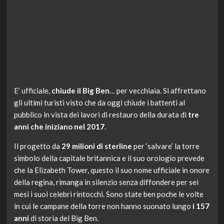
E’ ufficiale,
chiude il Big Ben
… per vecchiaia. Si affrettano
gli ultimi turisti visto che da oggi chiude i battenti al
pubblico in vista dei lavori di restauro della durata di
tre
anni che iniziano nel 2017
.
Il progetto da
29 milioni di sterline
per ‘salvare’ la torre
simbolo della capitale britannica e il suo orologio prevede
che la Elizabeth Tower, questo il suo nome ufficiale in onore
della regina, rimanga in silenzio senza diffondere per sei
mesi i suoi celebri rintocchi. Sono state ben poche le volte
in cui le campane della torre non hanno suonato lungo
i 157
anni
di storia del Big Ben.