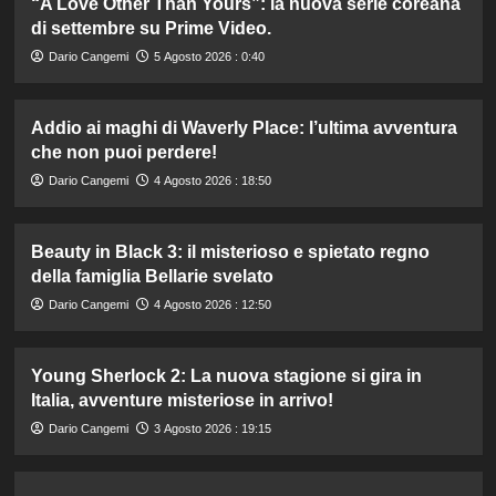
“A Love Other Than Yours”: la nuova serie coreana
di settembre su Prime Video.
Dario Cangemi
5 Agosto 2026 : 0:40
Addio ai maghi di Waverly Place: l’ultima avventura
che non puoi perdere!
Dario Cangemi
4 Agosto 2026 : 18:50
Beauty in Black 3: il misterioso e spietato regno
della famiglia Bellarie svelato
Dario Cangemi
4 Agosto 2026 : 12:50
Young Sherlock 2: La nuova stagione si gira in
Italia, avventure misteriose in arrivo!
Dario Cangemi
3 Agosto 2026 : 19:15