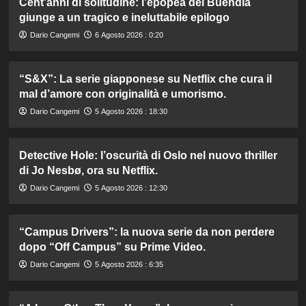
Cent’anni di solitudine: l’epopea dei Buendía
giunge a un tragico e ineluttabile epilogo
Dario Cangemi
6 Agosto 2026 : 0:20
“S&X”: La serie giapponese su Netflix che cura il
mal d’amore con originalità e umorismo.
Dario Cangemi
5 Agosto 2026 : 18:30
Detective Hole: l’oscurità di Oslo nel nuovo thriller
di Jo Nesbø, ora su Netflix.
Dario Cangemi
5 Agosto 2026 : 12:30
“Campus Drivers”: la nuova serie da non perdere
dopo “Off Campus” su Prime Video.
Dario Cangemi
5 Agosto 2026 : 6:35