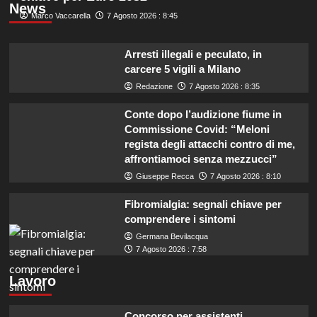
News
Marco Vaccarella
7 Agosto 2026 : 8:45
Arresti illegali e peculato, in
carcere 5 vigili a Milano
Redazione
7 Agosto 2026 : 8:35
Conte dopo l’audizione fiume in
Commissione Covid: “Meloni
regista degli attacchi contro di me,
affrontiamoci senza mezzucci”
Giuseppe Recca
7 Agosto 2026 : 8:10
Fibromialgia: segnali chiave per
comprendere i sintomi
Germana Bevilacqua
7 Agosto 2026 : 7:58
Lavoro
Concorso per assistenti