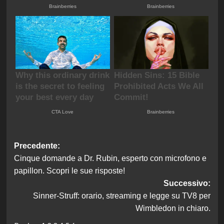
Navigazione
Precedente:
Cinque domande a Dr. Rubin, esperto con microfono e
articolo
papillon. Scopri le sue risposte!
Successivo:
Sinner-Struff: orario, streaming e legge su TV8 per
Wimbledon in chiaro.