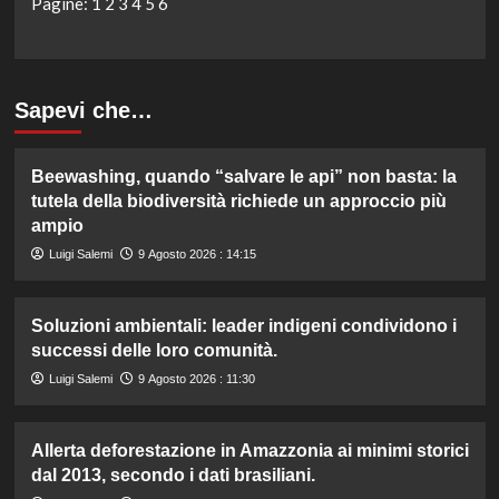
Pagine:
1
2
3
4
5
6
Sapevi che…
Beewashing, quando “salvare le api” non basta: la
tutela della biodiversità richiede un approccio più
ampio
Luigi Salemi
9 Agosto 2026 : 14:15
Soluzioni ambientali: leader indigeni condividono i
successi delle loro comunità.
Luigi Salemi
9 Agosto 2026 : 11:30
Allerta deforestazione in Amazzonia ai minimi storici
dal 2013, secondo i dati brasiliani.