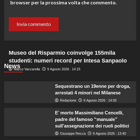
browser per la prossima volta che commento.
Museo del Risparmio coinvolge 155mila
studenti: numeri record per Intesa Sanpaolo
News
Marco Vaccarella
9 Agosto 2026 : 14:15
Sequestrano un 19enne per droga,
arrestati 4 minori nel Milanese
Redazione
9 Agosto 2026 : 14:05
E’ morto Massimiliano Cencelli,
padre del famoso “manuale”
sull’assegnazione dei ruoli politici
Giuseppe Recca
9 Agosto 2026 : 13:40