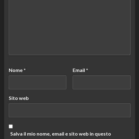
Nome
*
Email
*
Sito web
Salva il mio nome, email e sito web in questo