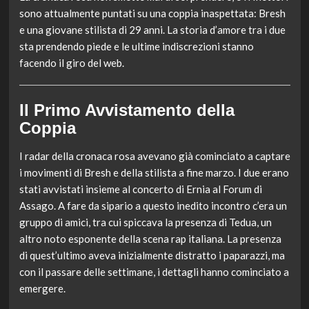
sono attualmente puntati su una coppia inaspettata: Bresh
e una giovane stilista di 29 anni. La storia d’amore tra i due
sta prendendo piede e le ultime indiscrezioni stanno
facendo il giro del web.
Il Primo Avvistamento della
Coppia
I radar della cronaca rosa avevano già cominciato a captare
i movimenti di Bresh e della stilista a fine marzo. I due erano
stati avvistati insieme al concerto di Ernia al Forum di
Assago. A fare da sipario a questo inedito incontro c’era un
gruppo di amici, tra cui spiccava la presenza di Tedua, un
altro noto esponente della scena rap italiana. La presenza
di quest’ultimo aveva inizialmente distratto i paparazzi, ma
con il passare delle settimane, i dettagli hanno cominciato a
emergere.