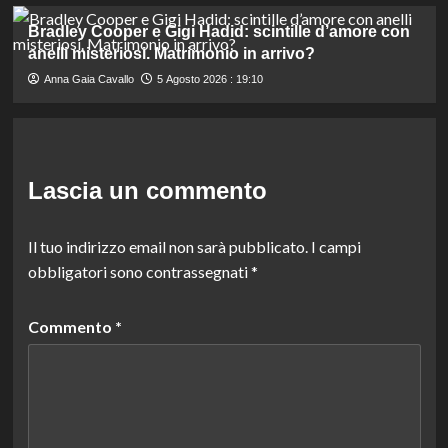
Bradley Cooper e Gigi Hadid: scintille d’amore con
anelli misteriosi. Matrimonio in arrivo?
Anna Gaia Cavallo
5 Agosto 2026 : 19:10
Lascia un commento
Il tuo indirizzo email non sarà pubblicato.
I campi
obbligatori sono contrassegnati
*
Commento
*