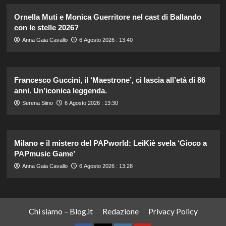
Ornella Muti e Monica Guerritore nel cast di Ballando
con le stelle 2026?
Anna Gaia Cavallo
6 Agosto 2026 : 13:40
Francesco Guccini, il ‘Maestrone’, ci lascia all’età di 86
anni. Un’iconica leggenda.
Serena Siino
6 Agosto 2026 : 13:30
Milano e il mistero del PAPworld: LeiKiè svela ‘Gioco a
PAPmusic Game’
Anna Gaia Cavallo
6 Agosto 2026 : 13:28
Chi siamo – Blog.it
Redazione
Privacy Policy