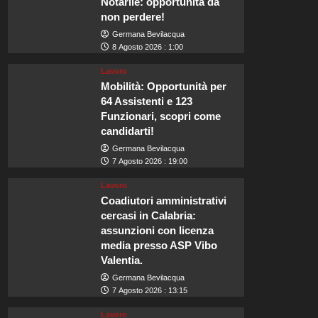
Notarile: opportunità da
non perdere!
Germana Bevilacqua
8 Agosto 2026 : 1:00
Lavoro
Mobilità: Opportunità per
64 Assistenti e 123
Funzionari, scopri come
candidarti!
Germana Bevilacqua
7 Agosto 2026 : 19:00
Lavoro
Coadiutori amministrativi
cercasi in Calabria:
assunzioni con licenza
media presso ASP Vibo
Valentia.
Germana Bevilacqua
7 Agosto 2026 : 13:15
Lavoro