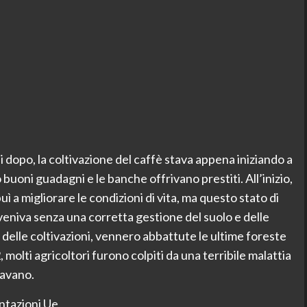
dopo, la coltivazione del caffè stava appena iniziando a
buoni guadagni e le banche offrivano prestiti. All’inizio,
ì a migliorare le condizioni di vita, ma questo stato di
veniva senza una corretta gestione del suolo e delle
 delle coltivazioni, vennero abbattute le ultime foreste
 molti agricoltori furono colpiti da una terribile malattia
tavano.
ntazioni Ue