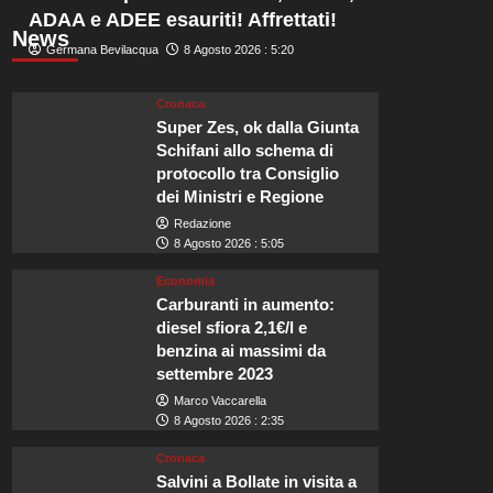
ADAA e ADEE esauriti! Affrettati!
News
Germana Bevilacqua
8 Agosto 2026 : 5:20
Cronaca
Super Zes, ok dalla Giunta
Schifani allo schema di
protocollo tra Consiglio
dei Ministri e Regione
Redazione
8 Agosto 2026 : 5:05
Economia
Carburanti in aumento:
diesel sfiora 2,1€/l e
benzina ai massimi da
settembre 2023
Marco Vaccarella
8 Agosto 2026 : 2:35
Cronaca
Salvini a Bollate in visita a