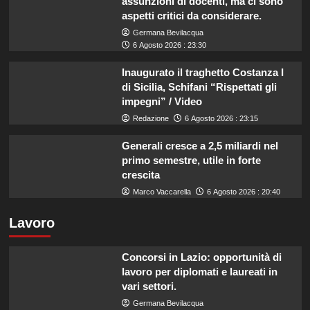
assunzioni di docenti, ma ci sono
aspetti critici da considerare.
Germana Bevilacqua
6 Agosto 2026 : 23:30
Inaugurato il traghetto Costanza I
di Sicilia, Schifani “Rispettati gli
impegni” / Video
Redazione
6 Agosto 2026 : 23:15
Generali cresce a 2,5 miliardi nel
primo semestre, utile in forte
crescita
Marco Vaccarella
6 Agosto 2026 : 20:40
Lavoro
Concorsi in Lazio: opportunità di
lavoro per diplomati e laureati in
vari settori.
Germana Bevilacqua