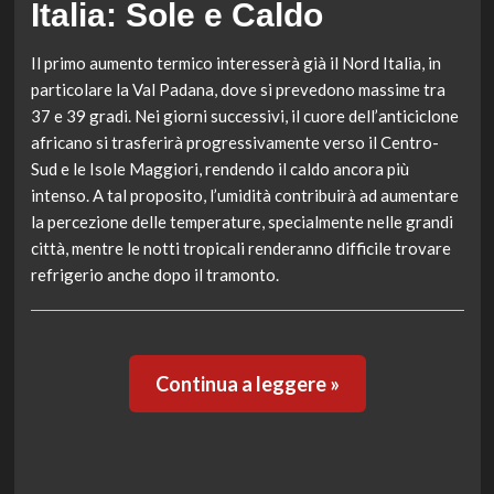
Italia: Sole e Caldo
Il primo aumento termico interesserà già il Nord Italia, in
particolare la Val Padana, dove si prevedono massime tra
37 e 39 gradi. Nei giorni successivi, il cuore dell’anticiclone
africano si trasferirà progressivamente verso il Centro-
Sud e le Isole Maggiori, rendendo il caldo ancora più
intenso. A tal proposito, l’umidità contribuirà ad aumentare
la percezione delle temperature, specialmente nelle grandi
città, mentre le notti tropicali renderanno difficile trovare
refrigerio anche dopo il tramonto.
Continua a leggere »