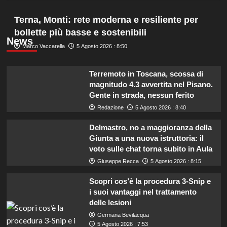
Terna, Monti: rete moderna e resiliente per
bollette più basse e sostenibili
News
Marco Vaccarella
5 Agosto 2026 : 8:50
Terremoto in Toscana, scossa di
magnitudo 4.3 avvertita nel Pisano.
Gente in strada, nessun ferito
Redazione
5 Agosto 2026 : 8:40
Delmastro, no a maggioranza della
Giunta a una nuova istruttoria: il
voto sulle chat torna subito in Aula
Giuseppe Recca
5 Agosto 2026 : 8:15
Scopri cos’è la procedura 3-Snip e
i suoi vantaggi nel trattamento
delle lesioni
Germana Bevilacqua
5 Agosto 2026 : 7:53