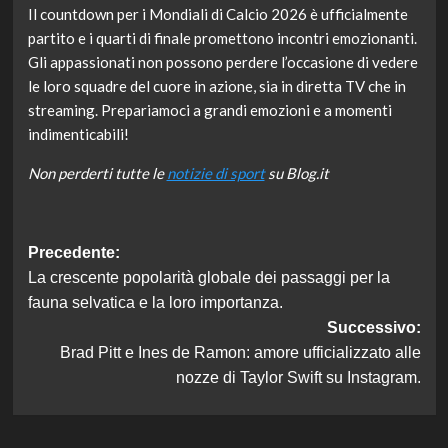
Il countdown per i Mondiali di Calcio 2026 è ufficialmente
partito e i quarti di finale promettono incontri emozionanti.
Gli appassionati non possono perdere l’occasione di vedere
le loro squadre del cuore in azione, sia in diretta TV che in
streaming. Prepariamoci a grandi emozioni e a momenti
indimenticabili!
Non perderti tutte le
notizie di sport
su Blog.it
Navigazione
Precedente:
La crescente popolarità globale dei passaggi per la
articolo
fauna selvatica e la loro importanza.
Successivo:
Brad Pitt e Ines de Ramon: amore ufficializzato alle
nozze di Taylor Swift su Instagram.