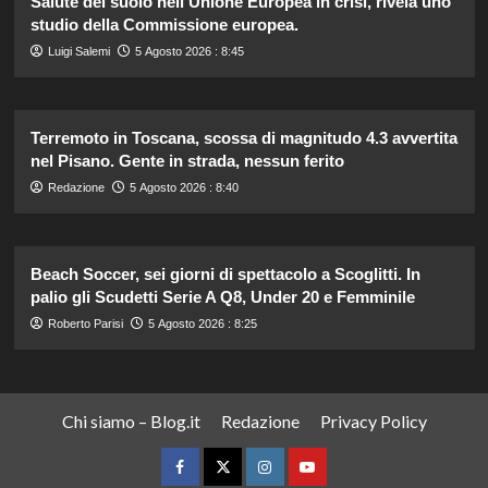
Salute del suolo nell’Unione Europea in crisi, rivela uno
studio della Commissione europea.
Luigi Salemi
5 Agosto 2026 : 8:45
Terremoto in Toscana, scossa di magnitudo 4.3 avvertita
nel Pisano. Gente in strada, nessun ferito
Redazione
5 Agosto 2026 : 8:40
Beach Soccer, sei giorni di spettacolo a Scoglitti. In
palio gli Scudetti Serie A Q8, Under 20 e Femminile
Roberto Parisi
5 Agosto 2026 : 8:25
Chi siamo – Blog.it
Redazione
Privacy Policy
Facebook
Twitter
Instagram
YouTube