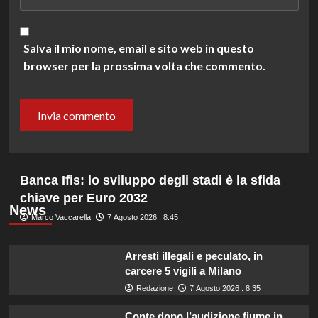
Salva il mio nome, email e sito web in questo
browser per la prossima volta che commento.
Banca Ifis: lo sviluppo degli stadi è la sfida
chiave per Euro 2032
News
Marco Vaccarella
7 Agosto 2026 : 8:45
Arresti illegali e peculato, in
carcere 5 vigili a Milano
Redazione
7 Agosto 2026 : 8:35
Conte dopo l’audizione fiume in