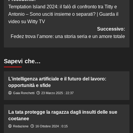
Navigazione
Temptation Island 2024: il falò di confronto tra Titty e
articolo
Antonio – Sono usciti insieme o separati? | Guarda il
video su Witty TV
Successivo:
Fedez trova l’amore: una storia seria e un amore totale
Sapevi che…
L’intelligenza artificiale e il futuro del lavoro:
opportunità e sfide
Gaia Ronchetti
23 Marzo 2025 : 22:37
La tata protegge la ragazza dagli insulti delle sue
coetanee
Redazione
16 Ottobre 2024 : 0:15