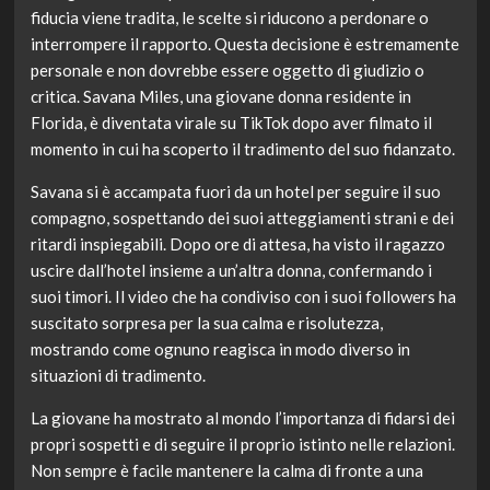
fiducia viene tradita, le scelte si riducono a perdonare o
interrompere il rapporto. Questa decisione è estremamente
personale e non dovrebbe essere oggetto di giudizio o
critica. Savana Miles, una giovane donna residente in
Florida, è diventata virale su TikTok dopo aver filmato il
momento in cui ha scoperto il tradimento del suo fidanzato.
Savana si è accampata fuori da un hotel per seguire il suo
compagno, sospettando dei suoi atteggiamenti strani e dei
ritardi inspiegabili. Dopo ore di attesa, ha visto il ragazzo
uscire dall’hotel insieme a un’altra donna, confermando i
suoi timori. Il video che ha condiviso con i suoi followers ha
suscitato sorpresa per la sua calma e risolutezza,
mostrando come ognuno reagisca in modo diverso in
situazioni di tradimento.
La giovane ha mostrato al mondo l’importanza di fidarsi dei
propri sospetti e di seguire il proprio istinto nelle relazioni.
Non sempre è facile mantenere la calma di fronte a una