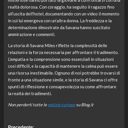
misteriose hanno portato la giovane a confrontarsi con una
realtà dolorosa. Con coraggio, ha seguito il ragazzo fino
all’uscita dell’hotel, documentando con un video il momento
in cui lui emergeva con un’altra donna. La freddezza e la
determinazione dimostrate da Savana hanno suscitato
ammirazione e commenti.
La storia di Savana Miles riflette la complessità delle
relazioni e la forza necessaria per affrontare il tradimento.
L’empatia e la comprensione sono essenziali in situazioni
così difficili, e la capacità di mantenere la calma può essere
una risorsa inestimabile. Ognuno di noi potrebbe trovarsi di
fronte a una situazione simile, e la storia di Savana ci offre
spunti di riflessione e consapevolezza su come affrontare
la realtà dei tradimenti.
Non perderti tutte le
notizie curiose
su Blog.it
Precedente: