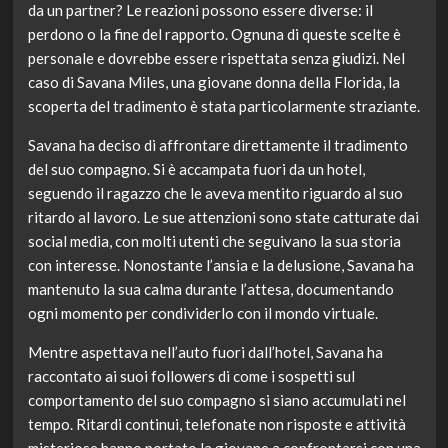
da un partner? Le reazioni possono essere diverse: il
perdono o la fine del rapporto. Ognuna di queste scelte è
personale e dovrebbe essere rispettata senza giudizi. Nel
caso di Savana Miles, una giovane donna della Florida, la
scoperta del tradimento è stata particolarmente straziante.
Savana ha deciso di affrontare direttamente il tradimento
del suo compagno. Si è accampata fuori da un hotel,
seguendo il ragazzo che le aveva mentito riguardo al suo
ritardo al lavoro. Le sue attenzioni sono state catturate dai
social media, con molti utenti che seguivano la sua storia
con interesse. Nonostante l’ansia e la delusione, Savana ha
mantenuto la sua calma durante l’attesa, documentando
ogni momento per condividerlo con il mondo virtuale.
Mentre aspettava nell’auto fuori dall’hotel, Savana ha
raccontato ai suoi followers di come i sospetti sul
comportamento del suo compagno si siano accumulati nel
tempo. Ritardi continui, telefonate non risposte e attività