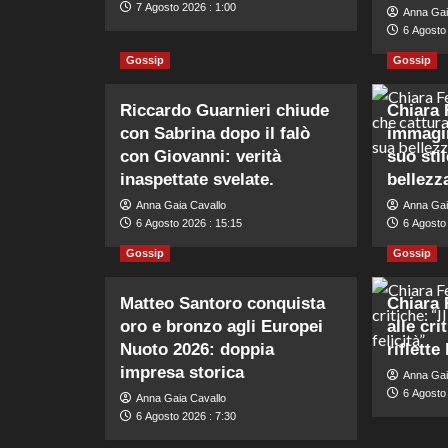
7 Agosto 2026 : 1:00
Anna Gai
6 Agosto
Gossip
Gossip
Riccardo Guarnieri chiude
Chiara 
con Sabrina dopo il falò
immagin
con Giovanni: verità
suo stil
inaspettate svelate.
bellezz
Anna Gaia Cavallo
Anna Gai
6 Agosto 2026 : 15:15
6 Agosto
Gossip
Gossip
Matteo Santoro conquista
Chiara 
oro e bronzo agli Europei
alle cri
Nuoto 2026: doppia
riflette
impresa storica
Anna Gai
6 Agosto 
Anna Gaia Cavallo
6 Agosto 2026 : 7:30