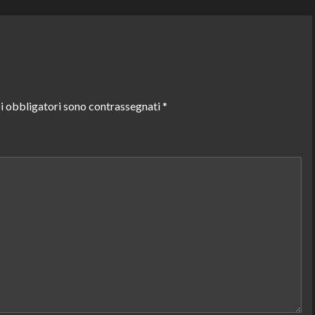
i obbligatori sono contrassegnati
*