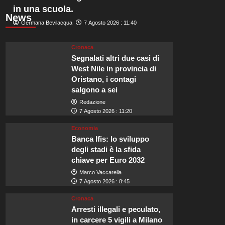
in una scuola.
News
Germana Bevilacqua
7 Agosto 2026 : 11:40
Cronaca
Segnalati altri due casi di
West Nile in provincia di
Oristano, i contagi
salgono a sei
Redazione
7 Agosto 2026 : 11:20
Economia
Banca Ifis: lo sviluppo
degli stadi è la sfida
chiave per Euro 2032
Marco Vaccarella
7 Agosto 2026 : 8:45
Cronaca
Arresti illegali e peculato,
in carcere 5 vigili a Milano