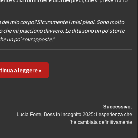
 del mio corpo? Sicuramente i miei piedi. Sono molto
 che mi piacciono davvero. Le dita sono un po’ storte
he un po’ sovrapposte.”
inua a leggere »
Successivo:
Lucia Forte, Boss in incognito 2025: l’esperienza che
l’ha cambiata definitivamente