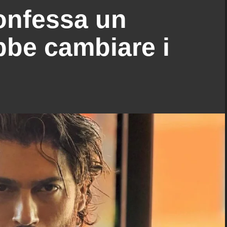
onfessa un
ebbe cambiare i