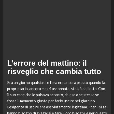
L’errore del mattino: il
risveglio che cambia tutto
Era un giorno qualsiasi, e l’ora era ancora presto quando la
proprietaria, ancora mezzi assonnata, si alzò dal letto. Con
il suo cane che le pulsava accanto, chiese a se stessa se
fosse il momento giusto per farlo uscire nel giardino.
L’esigenza di uscire era assolutamente legittima. I cani, si sa,
hanno bisogno di svagarsi e fare i loro bisogni, e per questo