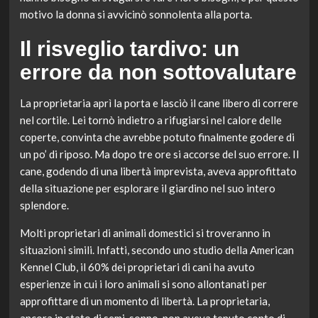
motivo la donna si avvicinò sonnolenta alla porta.
Il risveglio tardivo: un
errore da non sottovalutare
La proprietaria aprì la porta e lasciò il cane libero di correre
nel cortile. Lei tornò indietro a rifugiarsi nel calore delle
coperte, convinta che avrebbe potuto finalmente godere di
un po’ di riposo. Ma dopo tre ore si accorse del suo errore. Il
cane, godendo di una libertà imprevista, aveva approfittato
della situazione per esplorare il giardino nel suo intero
splendore.
Molti proprietari di animali domestici si troveranno in
situazioni simili. Infatti, secondo uno studio della American
Kennel Club, il 60% dei proprietari di cani ha avuto
esperienze in cui i loro animali si sono allontanati per
approfittare di un momento di libertà. La proprietaria,