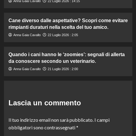
Anna Gaia Cavallo
22 Luglio 2026 : 14:15
Cane diverso dalle aspettative? Scopri come evitare
rimpianti duraturi nella scelta del tuo amico.
Anna Gaia Cavallo
22 Luglio 2026 : 2:05
Quando i cani hanno le ‘zoomies’: segnali di allerta
da conoscere secondo un veterinario.
Anna Gaia Cavallo
21 Luglio 2026 : 2:00
Lascia un commento
Il tuo indirizzo email non sarà pubblicato.
I campi
obbligatori sono contrassegnati
*