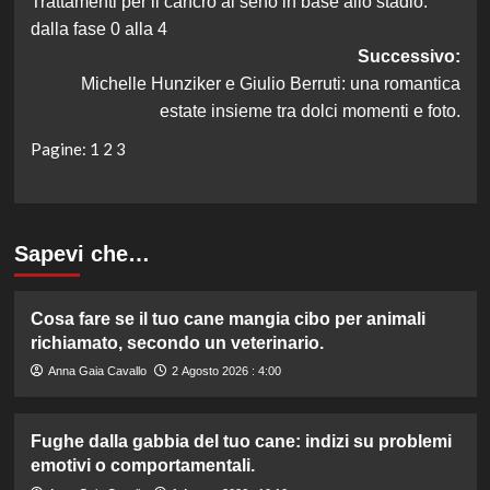
Trattamenti per il cancro al seno in base allo stadio:
articolo
dalla fase 0 alla 4
Successivo:
Michelle Hunziker e Giulio Berruti: una romantica
estate insieme tra dolci momenti e foto.
Pagine:
1
2
3
Sapevi che…
Cosa fare se il tuo cane mangia cibo per animali
richiamato, secondo un veterinario.
Anna Gaia Cavallo
2 Agosto 2026 : 4:00
Fughe dalla gabbia del tuo cane: indizi su problemi
emotivi o comportamentali.