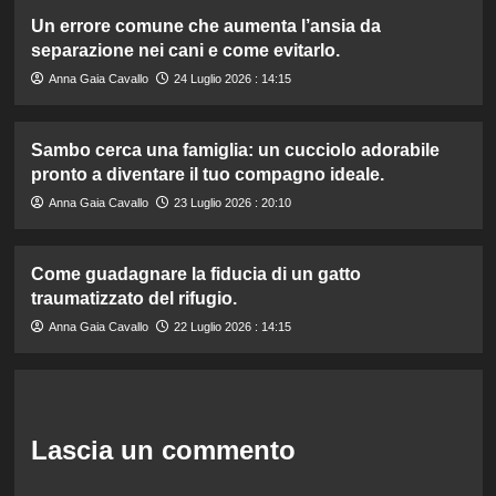
Un errore comune che aumenta l’ansia da
separazione nei cani e come evitarlo.
Anna Gaia Cavallo
24 Luglio 2026 : 14:15
Sambo cerca una famiglia: un cucciolo adorabile
pronto a diventare il tuo compagno ideale.
Anna Gaia Cavallo
23 Luglio 2026 : 20:10
Come guadagnare la fiducia di un gatto
traumatizzato del rifugio.
Anna Gaia Cavallo
22 Luglio 2026 : 14:15
Lascia un commento