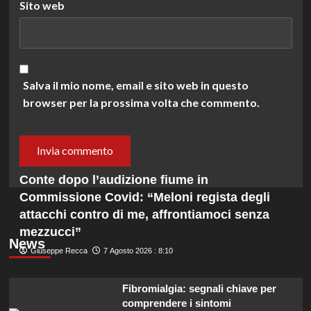
Sito web
Salva il mio nome, email e sito web in questo
browser per la prossima volta che commento.
Conte dopo l’audizione fiume in
Commissione Covid: “Meloni regista degli
attacchi contro di me, affrontiamoci senza
mezzucci”
News
Giuseppe Recca
7 Agosto 2026 : 8:10
Fibromialgia: segnali chiave per
comprendere i sintomi