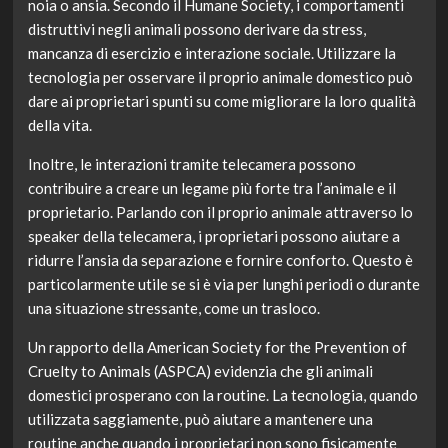
noia o ansia. Secondo il Humane Society, i comportamenti
distruttivi negli animali possono derivare da stress,
mancanza di esercizio e interazione sociale. Utilizzare la
tecnologia per osservare il proprio animale domestico può
dare ai proprietari spunti su come migliorare la loro qualità
della vita.
Inoltre, le interazioni tramite telecamera possono
contribuire a creare un legame più forte tra l’animale e il
proprietario. Parlando con il proprio animale attraverso lo
speaker della telecamera, i proprietari possono aiutare a
ridurre l’ansia da separazione e fornire conforto. Questo è
particolarmente utile se si è via per lunghi periodi o durante
una situazione stressante, come un trasloco.
Un rapporto della American Society for the Prevention of
Cruelty to Animals (ASPCA) evidenzia che gli animali
domestici prosperano con la routine. La tecnologia, quando
utilizzata saggiamente, può aiutare a mantenere una
routine anche quando i proprietari non sono fisicamente