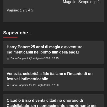
Mugello. Scopri di più!
Pagine:
1
2
3
4
5
Sapevi che…
Harry Potter: 25 anni di magia e avventure
indimenticabili nel primo film della saga!
Dario Cangemi
4 Agosto 2026 : 12:45
Venezia: celebrità, sfide italiane e l’incanto di un
festival indimenticabile.
Dario Cangemi
28 Luglio 2026 : 12:00
Claudio Bisio diventa cittadino onorario di
Castellabate: un riconoscimento emozionante per