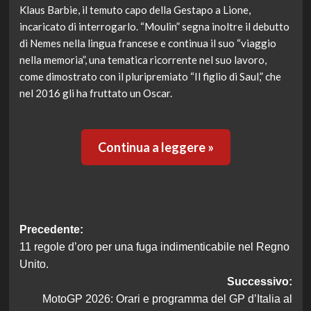
Klaus Barbie, il temuto capo della Gestapo a Lione,
incaricato di interrogarlo. “Moulin” segna inoltre il debutto
di Nemes nella lingua francese e continua il suo “viaggio
nella memoria”, una tematica ricorrente nel suo lavoro,
come dimostrato con il pluripremiato “Il figlio di Saul,” che
nel 2016 gli ha fruttato un Oscar.
Continua a leggere »
Navigazione
Precedente:
11 regole d’oro per una fuga indimenticabile nel Regno
articolo
Unito.
Successivo:
MotoGP 2026: Orari e programma del GP d’Italia al