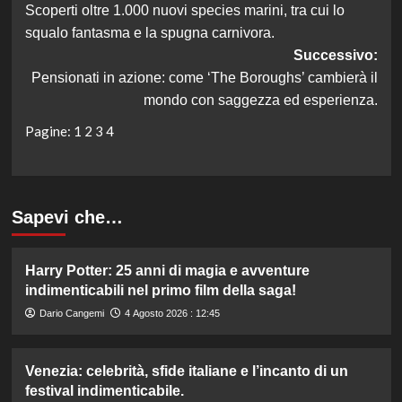
Scoperti oltre 1.000 nuovi species marini, tra cui lo
articolo
squalo fantasma e la spugna carnivora.
Successivo:
Pensionati in azione: come ‘The Boroughs’ cambierà il
mondo con saggezza ed esperienza.
Pagine:
1
2
3
4
Sapevi che…
Harry Potter: 25 anni di magia e avventure
indimenticabili nel primo film della saga!
Dario Cangemi
4 Agosto 2026 : 12:45
Venezia: celebrità, sfide italiane e l’incanto di un
festival indimenticabile.