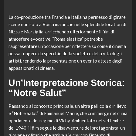
La co-produzione tra Francia e Italia ha permesso di girare
scene non solo a Roma ma anche nelle splendide location di
Nizza e Marsiglia, arricchendo ulteriormente il film di
atmosfere evocative. “Roma elastica” potrebbe
rappresentare un’occasione per riflettere su come il cinema
possa fungere da specchio della società e della vita degli
artisti, rendendo la presentazione un evento atteso dagli
appassionati di cinema.
Un’Interpretazione Storica:
“Notre Salut”
Passando al concorso principale, un’altra pellicola di rilievo
è “Notre Salut” di Emmanuel Marre, che ci immerge nel clima
opprimente del regime di Vichy. Ambientato nel settembre
del 1940, il film segue le disavventure del protagonista, un
giovane solitario che arriva a Vichy con l’intento di