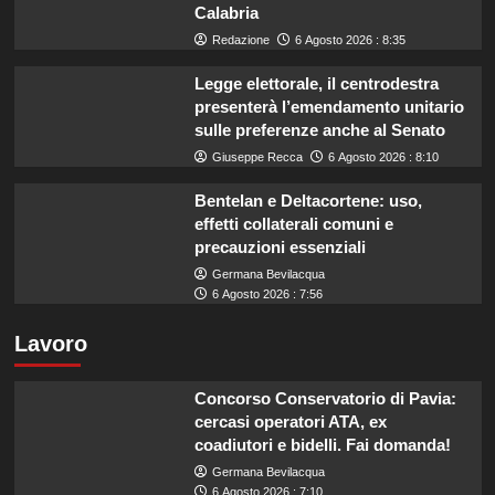
Calabria
Redazione
6 Agosto 2026 : 8:35
Legge elettorale, il centrodestra
presenterà l’emendamento unitario
sulle preferenze anche al Senato
Giuseppe Recca
6 Agosto 2026 : 8:10
Bentelan e Deltacortene: uso,
effetti collaterali comuni e
precauzioni essenziali
Germana Bevilacqua
6 Agosto 2026 : 7:56
Lavoro
Concorso Conservatorio di Pavia:
cercasi operatori ATA, ex
coadiutori e bidelli. Fai domanda!
Germana Bevilacqua
6 Agosto 2026 : 7:10