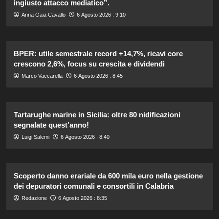
ingiusto attacco mediatico”.
Anna Gaia Cavallo
6 Agosto 2026 : 9:10
BPER: utile semestrale record +14,7%, ricavi core
crescono 2,6%, focus su crescita e dividendi
Marco Vaccarella
6 Agosto 2026 : 8:45
Tartarughe marine in Sicilia: oltre 80 nidificazioni
segnalate quest’anno!
Luigi Salemi
6 Agosto 2026 : 8:40
Scoperto danno erariale da 600 mila euro nella gestione
dei depuratori comunali e consortili in Calabria
Redazione
6 Agosto 2026 : 8:35