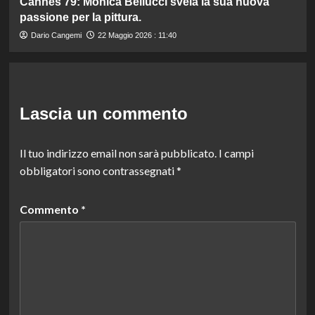
Cannes 79: Monica Bellucci svela la sua nuova
passione per la pittura.
Dario Cangemi
22 Maggio 2026 : 11:40
Lascia un commento
Il tuo indirizzo email non sarà pubblicato.
I campi
obbligatori sono contrassegnati
*
Commento
*