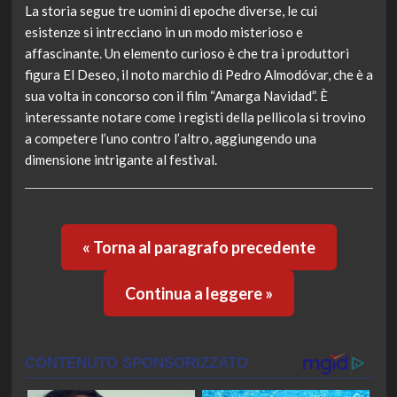
La storia segue tre uomini di epoche diverse, le cui
esistenze si intrecciano in un modo misterioso e
affascinante. Un elemento curioso è che tra i produttori
figura El Deseo, il noto marchio di Pedro Almodóvar, che è a
sua volta in concorso con il film “Amarga Navidad”. È
interessante notare come i registi della pellicola si trovino
a competere l’uno contro l’altro, aggiungendo una
dimensione intrigante al festival.
« Torna al paragrafo precedente
Continua a leggere »