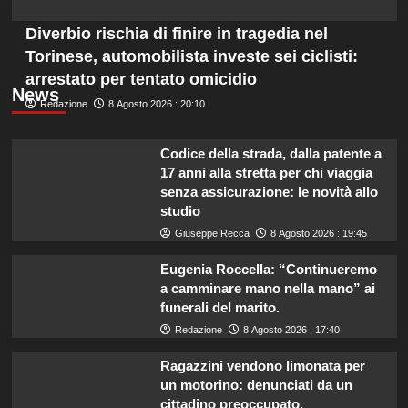
Diverbio rischia di finire in tragedia nel
Torinese, automobilista investe sei ciclisti:
arrestato per tentato omicidio
News
Redazione
8 Agosto 2026 : 20:10
Codice della strada, dalla patente a
17 anni alla stretta per chi viaggia
senza assicurazione: le novità allo
studio
Giuseppe Recca
8 Agosto 2026 : 19:45
Eugenia Roccella: “Continueremo
a camminare mano nella mano” ai
funerali del marito.
Redazione
8 Agosto 2026 : 17:40
Ragazzini vendono limonata per
un motorino: denunciati da un
cittadino preoccupato.