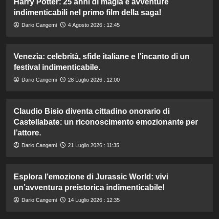
Harry Potter: 25 anni di magia e avventure
indimenticabili nel primo film della saga!
Dario Cangemi
4 Agosto 2026 : 12:45
Venezia: celebrità, sfide italiane e l’incanto di un
festival indimenticabile.
Dario Cangemi
28 Luglio 2026 : 12:00
Claudio Bisio diventa cittadino onorario di
Castellabate: un riconoscimento emozionante per
l’attore.
Dario Cangemi
21 Luglio 2026 : 11:35
Esplora l’emozione di Jurassic World: vivi
un’avventura preistorica indimenticabile!
Dario Cangemi
14 Luglio 2026 : 12:35