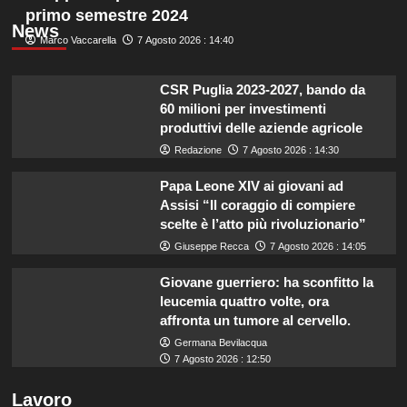
primo semestre 2024
News
Marco Vaccarella
7 Agosto 2026 : 14:40
CSR Puglia 2023-2027, bando da
60 milioni per investimenti
produttivi delle aziende agricole
Redazione
7 Agosto 2026 : 14:30
Papa Leone XIV ai giovani ad
Assisi “Il coraggio di compiere
scelte è l’atto più rivoluzionario”
Giuseppe Recca
7 Agosto 2026 : 14:05
Giovane guerriero: ha sconfitto la
leucemia quattro volte, ora
affronta un tumore al cervello.
Germana Bevilacqua
7 Agosto 2026 : 12:50
Lavoro