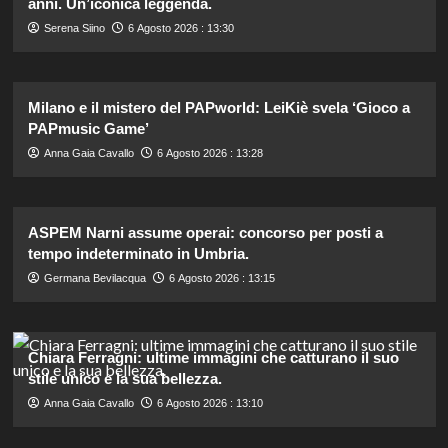
anni. Un’iconica leggenda.
Serena Siino
6 Agosto 2026 : 13:30
Milano e il mistero del PAPworld: LeiKiè svela ‘Gioco a
PAPmusic Game’
Anna Gaia Cavallo
6 Agosto 2026 : 13:28
ASPEM Narni assume operai: concorso per posti a
tempo indeterminato in Umbria.
Germana Bevilacqua
6 Agosto 2026 : 13:15
Chiara Ferragni: ultime immagini che catturano il suo
stile unico e la sua bellezza.
Anna Gaia Cavallo
6 Agosto 2026 : 13:10