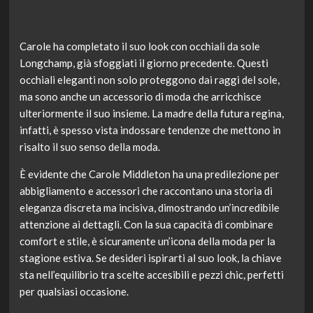
Carole ha completato il suo look con occhiali da sole
Longchamp, già sfoggiati il giorno precedente. Questi
occhiali eleganti non solo proteggono dai raggi del sole,
ma sono anche un accessorio di moda che arricchisce
ulteriormente il suo insieme. La madre della futura regina,
infatti, è spesso vista indossare tendenze che mettono in
risalto il suo senso della moda.
È evidente che Carole Middleton ha una predilezione per
abbigliamento e accessori che raccontano una storia di
eleganza discreta ma incisiva, dimostrando un’incredibile
attenzione ai dettagli. Con la sua capacità di combinare
comfort e stile, è sicuramente un’icona della moda per la
stagione estiva. Se desideri ispirarti al suo look, la chiave
sta nell’equilibrio tra scelte accesibili e pezzi chic, perfetti
per qualsiasi occasione.