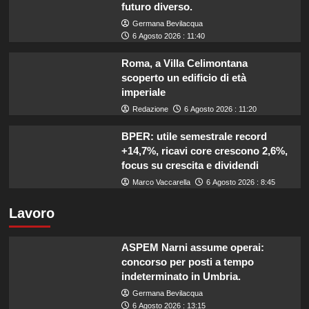
futuro diverso.
Germana Bevilacqua
6 Agosto 2026 : 11:40
Roma, a Villa Celimontana
scoperto un edificio di età
imperiale
Redazione
6 Agosto 2026 : 11:20
BPER: utile semestrale record
+14,7%, ricavi core crescono 2,6%,
focus su crescita e dividendi
Marco Vaccarella
6 Agosto 2026 : 8:45
Lavoro
ASPEM Narni assume operai:
concorso per posti a tempo
indeterminato in Umbria.
Germana Bevilacqua
6 Agosto 2026 : 13:15