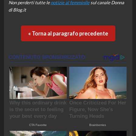
Non perderti tutte le
notizie al femminile
sul canale Donna
di Blog.it
« Torna al paragrafo precedente