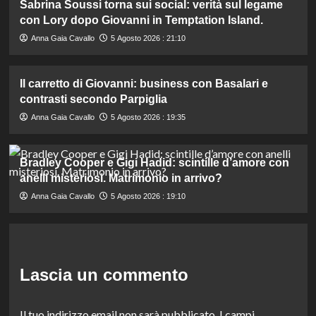
Sabrina Soussi torna sui social: verità sul legame
con Lory dopo Giovanni in Temptation Island.
Anna Gaia Cavallo
5 Agosto 2026 : 21:10
Il carretto di Giovanni: business con Basalari e
contrasti secondo Parpiglia
Anna Gaia Cavallo
5 Agosto 2026 : 19:35
Bradley Cooper e Gigi Hadid: scintille d’amore con
anelli misteriosi. Matrimonio in arrivo?
Anna Gaia Cavallo
5 Agosto 2026 : 19:10
Lascia un commento
Il tuo indirizzo email non sarà pubblicato.
I campi