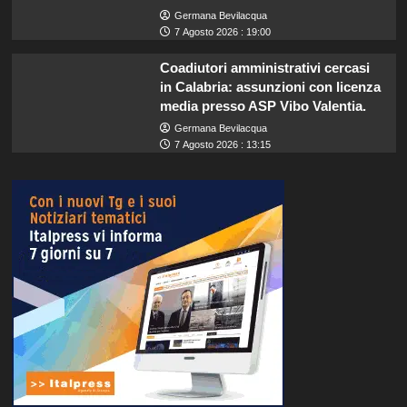
Germana Bevilacqua
7 Agosto 2026 : 19:00
Coadiutori amministrativi cercasi
in Calabria: assunzioni con licenza
media presso ASP Vibo Valentia.
Germana Bevilacqua
7 Agosto 2026 : 13:15