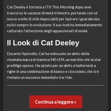
Cat Deeley è tornata a ITV This Morning dopo aver
trascorso le vacanze di metà trimestre, portando con sé
nuove scelte di stile impeccabili per ispirare i guardaroba
estivi sempre in evoluzione. Il suo look ha immediatamente
catturato l’attenzione degli appassionati di moda.
Il Look di Cat Deeley
Durante l’episodio, Cat ha indossato un abito della
rinomata marca britannica ME+EM, un marchio che la star
predilige spesso. Ha optato per un abito a halterneck a
righe in una combinazione di bianco e cioccolato, che si è
rivelato un successo immediato tra i fan.
Continua a leggere »