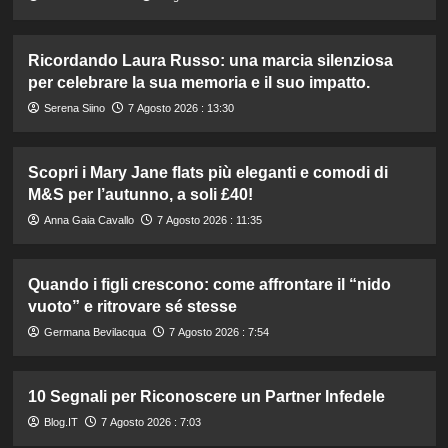
Ricordando Laura Russo: una marcia silenziosa
per celebrare la sua memoria e il suo impatto.
Serena Siino
7 Agosto 2026 : 13:30
Scopri i Mary Jane flats più eleganti e comodi di
M&S per l’autunno, a soli £40!
Anna Gaia Cavallo
7 Agosto 2026 : 11:35
Quando i figli crescono: come affrontare il “nido
vuoto” e ritrovare sé stesse
Germana Bevilacqua
7 Agosto 2026 : 7:54
10 Segnali per Riconoscere un Partner Infedele
Blog.IT
7 Agosto 2026 : 7:03