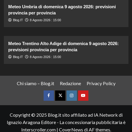
Meteo Umbria di domenica 9 agosto 2026: previsioni
provincia per provincia
Blog.IT
8 Agosto 2026 : 15:00
Meteo Trentino Alto Adige di domenica 9 agosto 2026:
previsioni provincia per provincia
Blog.IT
8 Agosto 2026 : 15:00
Chi siamo – Blog.it
Redazione
Privacy Policy
Facebook
Twitter
Instagram
YouTube
Copyright © 2025 Blog.it sito affiliato ad IA Network di
Ignazio Aragona Editore - La concessionaria pubblicitaria è
Interscroller.com
|
CoverNews
di AF themes.