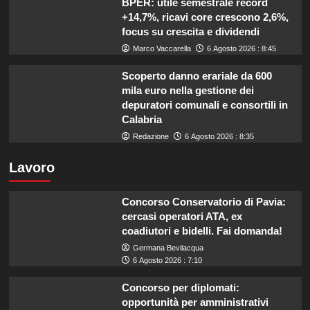
BPER: utile semestrale record
+14,7%, ricavi core crescono 2,6%,
focus su crescita e dividendi
Marco Vaccarella
6 Agosto 2026 : 8:45
Scoperto danno erariale da 600
mila euro nella gestione dei
depuratori comunali e consortili in
Calabria
Redazione
6 Agosto 2026 : 8:35
Lavoro
Concorso Conservatorio di Pavia:
cercasi operatori ATA, ex
coadiutori e bidelli. Fai domanda!
Germana Bevilacqua
6 Agosto 2026 : 7:10
Concorso per diplomati:
opportunità per amministrativi