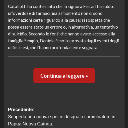
Cataliotti ha confermato che la signora Ferrari ha subito
un’overdose di farmaci, ma al momento non ci sono
informazioni certe riguardo alla causa: si sospetta che
possa essere stato un errore o, in alternativa, un tentativo
di suicidio. Secondo le fonti che hanno avuto accesso alla
famiglia Sempio, Daniela è molto provata dagli eventi degli
ultimi mesi, che l’hanno profondamente segnata.
Continua a leggere »
Navigazione
Precedente:
Scoperta una nuova specie di squalo camminatore in
articolo
Papua Nuova Guinea.