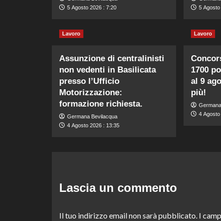
5 Agosto 2026 : 7:20
5 Agosto 
Lavoro
Lavoro
Assunzione di centralinisti
Concors
non vedenti in Basilicata
1700 pos
presso l’Ufficio
al 9 ag
Motorizzazione:
più!
formazione richiesta.
Germana
4 Agosto 
Germana Bevilacqua
4 Agosto 2026 : 13:35
Lascia un commento
Il tuo indirizzo email non sarà pubblicato.
I camp