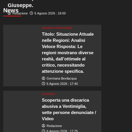
Giuseppe.
News
Redazione
6 Agosto 2026 : 18:00
Scuola e Università
Titolo: Situazione Attuale
nelle Regioni: Analisi
Veloce Risposta: Le
regioni mostrano diverse
realtà, dall’ottimale al
critico, necessitando
attenzione specifica.
Germana Bevilacqua
6 Agosto 2026 : 17:40
Cronaca
Scoperta una discarica
abusiva a Ventimiglia,
sette persone denunciate /
Video
Redazione
6 Agosto 2026 : 17:25