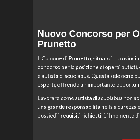
Nuovo Concorso per Op
Prunetto
Il Comune di Prunetto, situato in provinc
concorso per la posizione di operai autisti,
e autista di scuolabus. Questa selezione pub
esperti, offrendo un’importante opportunit
Lavorare come autista di scuolabus non sol
una grande responsabilità nella sicurezza e 
possiedi i requisiti richiesti, è il momento 