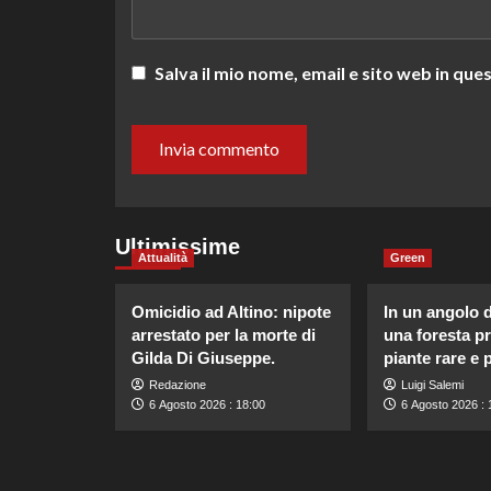
Salva il mio nome, email e sito web in q
Ultimissime
Attualità
Green
Omicidio ad Altino: nipote
In un angolo d
arrestato per la morte di
una foresta p
Gilda Di Giuseppe.
piante rare e 
Redazione
Luigi Salemi
6 Agosto 2026 : 18:00
6 Agosto 2026 : 