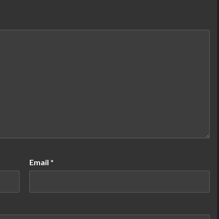
Email
*