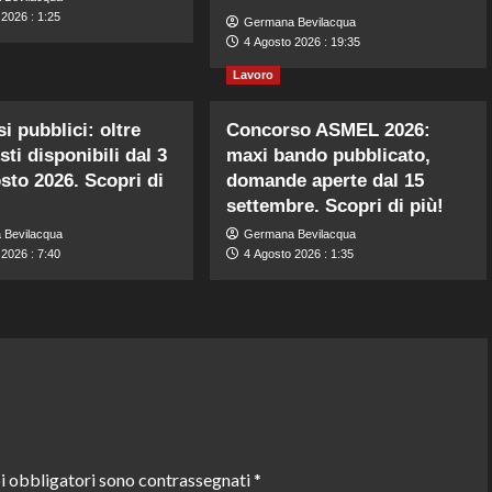
2026 : 1:25
Germana Bevilacqua
4 Agosto 2026 : 19:35
Lavoro
i pubblici: oltre
Concorso ASMEL 2026:
ti disponibili dal 3
maxi bando pubblicato,
osto 2026. Scopri di
domande aperte dal 15
settembre. Scopri di più!
 Bevilacqua
Germana Bevilacqua
2026 : 7:40
4 Agosto 2026 : 1:35
i obbligatori sono contrassegnati
*