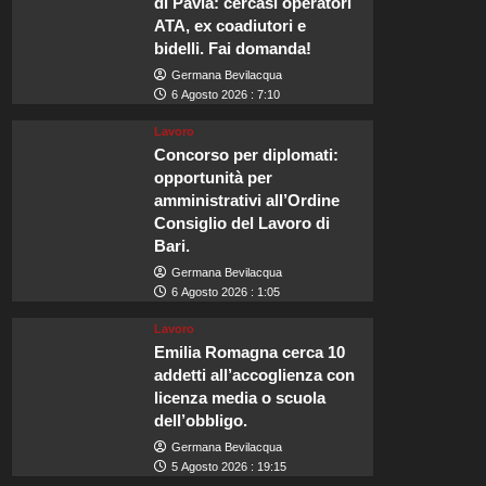
di Pavia: cercasi operatori
ATA, ex coadiutori e
bidelli. Fai domanda!
Germana Bevilacqua
6 Agosto 2026 : 7:10
Lavoro
Concorso per diplomati:
opportunità per
amministrativi all’Ordine
Consiglio del Lavoro di
Bari.
Germana Bevilacqua
6 Agosto 2026 : 1:05
Lavoro
Emilia Romagna cerca 10
addetti all’accoglienza con
licenza media o scuola
dell’obbligo.
Germana Bevilacqua
5 Agosto 2026 : 19:15