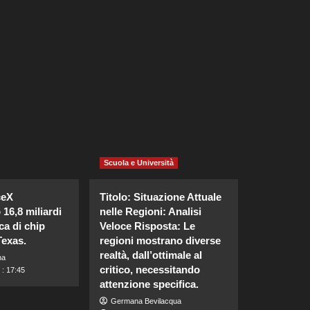
Scuola e Università
ceX
Titolo: Situazione Attuale
 16,8 miliardi
nelle Regioni: Analisi
ca di chip
Veloce Risposta: Le
Texas.
regioni mostrano diverse
realtà, dall’ottimale al
na
critico, necessitando
 : 17:45
attenzione specifica.
Germana Bevilacqua