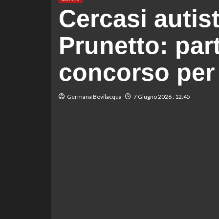
Cercasi autis
Prunetto: par
concorso per 
Germana Bevilacqua
7 Giugno 2026 : 12:45