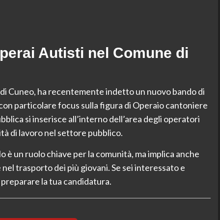
erai Autisti nel Comune di
ia di Cuneo, ha recentemente indetto un nuovo bando di
 con particolare focus sulla figura di Operaio cantoniere
blica si inserisce all’interno dell’area degli operatori
à di lavoro nel settore pubblico.
o è un ruolo chiave per la comunità, ma implica anche
nel trasporto dei più giovani. Se sei interessato e
di preparare la tua candidatura.