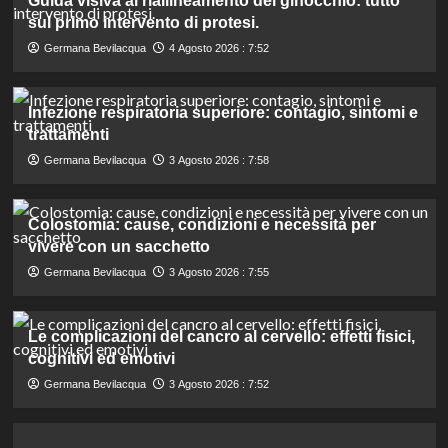
Guida visiva al riallineamento del ginocchio: tutto
sul primo intervento di protesi.
Germana Bevilacqua
4 Agosto 2026 : 7:52
Infezione respiratoria superiore: contagio, sintomi e
trattamenti
Germana Bevilacqua
3 Agosto 2026 : 7:58
Colostomia: cause, condizioni e necessità per
vivere con un sacchetto
Germana Bevilacqua
3 Agosto 2026 : 7:55
Le complicazioni del cancro al cervello: effetti fisici,
cognitivi ed emotivi
Germana Bevilacqua
3 Agosto 2026 : 7:52