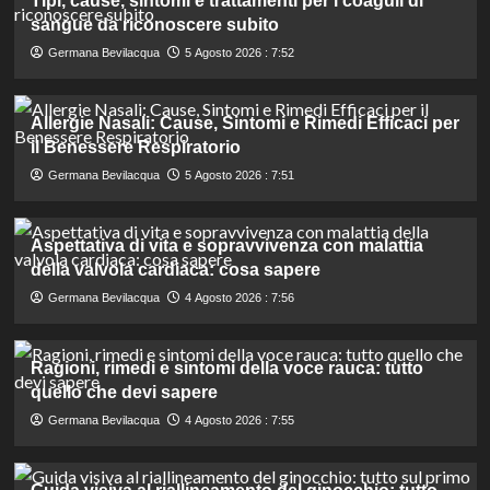
Tipi, cause, sintomi e trattamenti per i coaguli di
sangue da riconoscere subito
Germana Bevilacqua
5 Agosto 2026 : 7:52
Allergie Nasali: Cause, Sintomi e Rimedi Efficaci per
il Benessere Respiratorio
Germana Bevilacqua
5 Agosto 2026 : 7:51
Aspettativa di vita e sopravvivenza con malattia
della valvola cardiaca: cosa sapere
Germana Bevilacqua
4 Agosto 2026 : 7:56
Ragioni, rimedi e sintomi della voce rauca: tutto
quello che devi sapere
Germana Bevilacqua
4 Agosto 2026 : 7:55