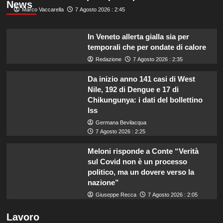
News
Marco Vaccarella
7 Agosto 2026 : 2:45
In Veneto allerta gialla sia per
temporali che per ondate di calore
Redazione
7 Agosto 2026 : 2:35
Da inizio anno 141 casi di West
Nile, 192 di Dengue e 17 di
Chikungunya: i dati del bollettino
Iss
Germana Bevilacqua
7 Agosto 2026 : 2:25
Meloni risponde a Conte “Verità
sul Covid non è un processo
politico, ma un dovere verso la
nazione”
Giuseppe Recca
7 Agosto 2026 : 2:05
Lavoro