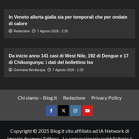
In Veneto allerta gialla sia per temporali che per ondate
di calore
Redazione
7 Agosto 2026 : 2:35
Da inizio anno 141 casi di West Nile, 192 di Dengue e 17
di Chikungunya: i dati del bollettino Iss
Germana Bevilacqua
7 Agosto 2026 : 2:25
Chi siamo – Blog.it
Redazione
Privacy Policy
Facebook
Twitter
Instagram
YouTube
Copyright © 2025 Blog.it sito affiliato ad IA Network di
Ignazio Aragona Editore - La concessionaria pubblicitaria è