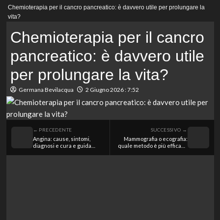
Menu
Chemioterapia per il cancro pancreatico: è davvero utile per prolungare la
principale
vita?
Chemioterapia per il cancro
pancreatico: è davvero utile
per prolungare la vita?
Germana Bevilacqua
2 Giugno 2026 : 7:52
← PRECEDENTE
SUCCESSIVO →
Angina: cause, sintomi,
Mammografia o ecografia:
diagnosi e cura e guida
quale metodo è più efficace
rapida ed efficace
per la prevenzione del
cancro al seno?