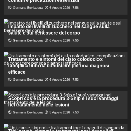
comuni e precauzioni essenziali
Germana Bevilacqua
6 Agosto 2026 : 7:56
Impatto dei livelli di zucchero nel sangue sulla
salute e sul benessere del corpo
Germana Bevilacqua
6 Agosto 2026 : 7:55
Trattamento e sintomi del cisto colodocico:
complicazioni da conoscere per una diagnosi
efficace
Germana Bevilacqua
6 Agosto 2026 : 7:53
Scopri cos’è la procedura 3-Snip e i suoi vantaggi
nel trattamento delle lesioni
Germana Bevilacqua
5 Agosto 2026 : 7:53