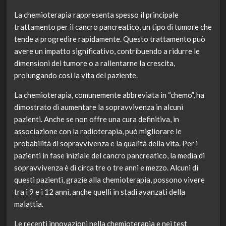
La chemioterapia rappresenta spesso il principale
trattamento per il cancro pancreatico, un tipo di tumore che
tende a progredire rapidamente. Questo trattamento può
avere un impatto significativo, contribuendo a ridurre le
dimensioni del tumore o a rallentarne la crescita,
prolungando così la vita del paziente.
La chemioterapia, comunemente abbreviata in “chemo”, ha
dimostrato di aumentare la sopravvivenza in alcuni
pazienti. Anche se non offre una cura definitiva, in
associazione con la radioterapia, può migliorare le
probabilità di sopravvivenza e la qualità della vita. Per i
pazienti in fase iniziale del cancro pancreatico, la media di
sopravvivenza è di circa tre o tre anni e mezzo. Alcuni di
questi pazienti, grazie alla chemioterapia, possono vivere
tra i 9 e i 12 anni, anche quelli in stadi avanzati della
malattia.
Le recenti innovazioni nella chemioterapia e nei test