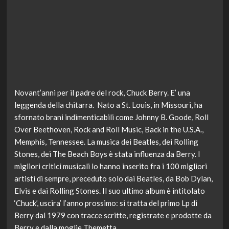
Novant’anni per il padre del rock, Chuck Berry. E’ una
leggenda della chitarra. Nato a St. Louis, in Missouri, ha
sfornato brani indimenticabili come Johnny B. Goode, Roll
Over Beethoven, Rock and Roll Music, Back in the U.S.A.,
Memphis, Tennessee. La musica dei Beatles, dei Rolling
Stones, dei The Beach Boys è stata influenza da Berry. I
migliori critici musicali lo hanno inserito fra i 100 migliori
artisti di sempre, preceduto solo dai Beatles, da Bob Dylan,
Elvis e dai Rolling Stones. Il suo ultimo album è intitolato
‘Chuck’, uscira’ l’anno prossimo: si tratta del primo Lp di
Berry dal 1979 con tracce scritte, registrate e prodotte da
Berry e dalla moglie Themetta.