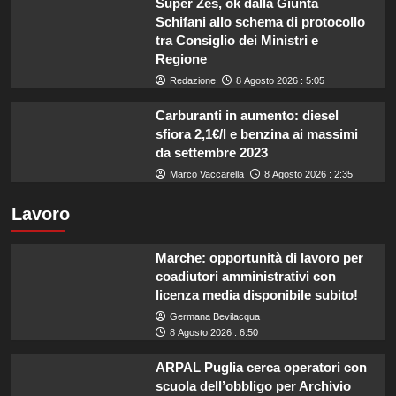
Super Zes, ok dalla Giunta
Schifani allo schema di protocollo
tra Consiglio dei Ministri e
Regione
Redazione
8 Agosto 2026 : 5:05
Carburanti in aumento: diesel
sfiora 2,1€/l e benzina ai massimi
da settembre 2023
Marco Vaccarella
8 Agosto 2026 : 2:35
Lavoro
Marche: opportunità di lavoro per
coadiutori amministrativi con
licenza media disponibile subito!
Germana Bevilacqua
8 Agosto 2026 : 6:50
ARPAL Puglia cerca operatori con
scuola dell’obbligo per Archivio