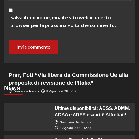
Salva il mio nome, email e sito web in questo
browser per la prossima volta che commento.
Pnrr, Foti “Via libera da Commissione Ue alla
proposta di revisione dell’Italia”
News
Giuseppe Recca
8 Agosto 2026 : 7:50
Ultime disponibilità: ADSS, ADMM,
ADAA e ADEE esauriti! Affrettati!
Germana Bevilacqua
8 Agosto 2026 : 5:20