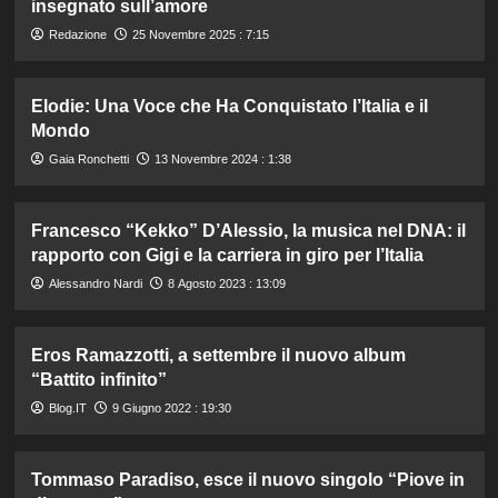
insegnato sull’amore
Redazione
25 Novembre 2025 : 7:15
Elodie: Una Voce che Ha Conquistato l’Italia e il
Mondo
Gaia Ronchetti
13 Novembre 2024 : 1:38
Francesco “Kekko” D’Alessio, la musica nel DNA: il
rapporto con Gigi e la carriera in giro per l’Italia
Alessandro Nardi
8 Agosto 2023 : 13:09
Eros Ramazzotti, a settembre il nuovo album
“Battito infinito”
Blog.IT
9 Giugno 2022 : 19:30
Tommaso Paradiso, esce il nuovo singolo “Piove in