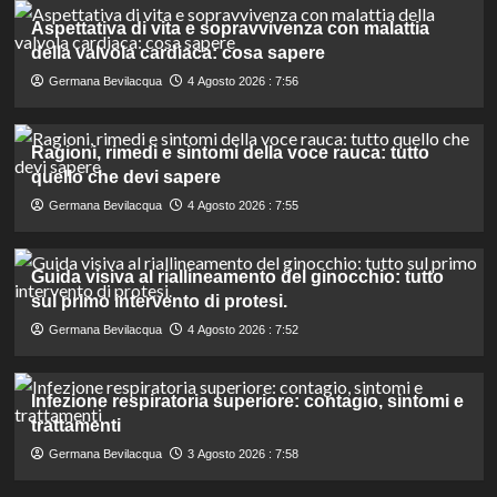
Aspettativa di vita e sopravvivenza con malattia
della valvola cardiaca: cosa sapere
Germana Bevilacqua
4 Agosto 2026 : 7:56
Ragioni, rimedi e sintomi della voce rauca: tutto
quello che devi sapere
Germana Bevilacqua
4 Agosto 2026 : 7:55
Guida visiva al riallineamento del ginocchio: tutto
sul primo intervento di protesi.
Germana Bevilacqua
4 Agosto 2026 : 7:52
Infezione respiratoria superiore: contagio, sintomi e
trattamenti
Germana Bevilacqua
3 Agosto 2026 : 7:58