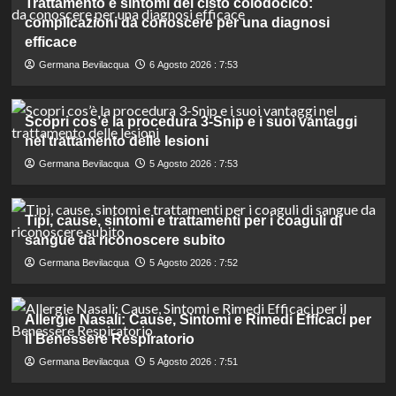
Trattamento e sintomi del cisto colodocico:
complicazioni da conoscere per una diagnosi
efficace
Germana Bevilacqua
6 Agosto 2026 : 7:53
Scopri cos’è la procedura 3-Snip e i suoi vantaggi
nel trattamento delle lesioni
Germana Bevilacqua
5 Agosto 2026 : 7:53
Tipi, cause, sintomi e trattamenti per i coaguli di
sangue da riconoscere subito
Germana Bevilacqua
5 Agosto 2026 : 7:52
Allergie Nasali: Cause, Sintomi e Rimedi Efficaci per
il Benessere Respiratorio
Germana Bevilacqua
5 Agosto 2026 : 7:51