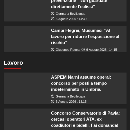
prevenzione “Non guardate
direttamente l’eclissi”
Germana Bevilacqua
6 Agosto 2026 : 14:30
Campi Flegrei, Musumeci “Al
lavoro per ridurre l’esposizione al
rischio”
Giuseppe Recca
6 Agosto 2026 : 14:15
Lavoro
ASPEM Narni assume operai:
concorso per posti a tempo
indeterminato in Umbria.
Germana Bevilacqua
6 Agosto 2026 : 13:15
Concorso Conservatorio di Pavia:
cercasi operatori ATA, ex
coadiutori e bidelli. Fai domanda!