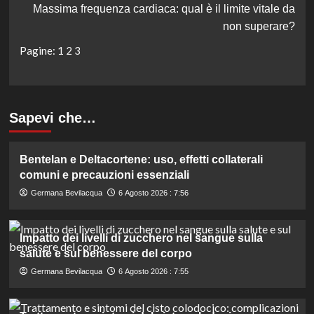
Massima frequenza cardiaca: qual è il limite vitale da
non superare?
Pagine:
1
2
3
Sapevi che…
Bentelan e Deltacortene: uso, effetti collaterali
comuni e precauzioni essenziali
Germana Bevilacqua
6 Agosto 2026 : 7:56
Impatto dei livelli di zucchero nel sangue sulla
salute e sul benessere del corpo
Germana Bevilacqua
6 Agosto 2026 : 7:55