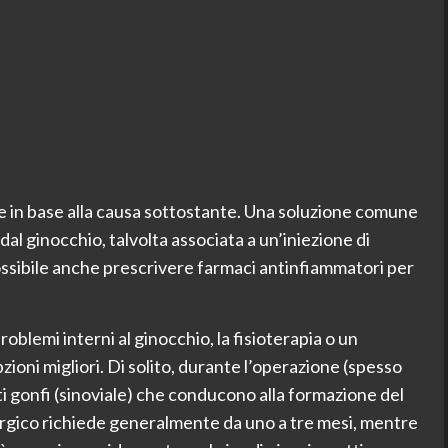
re in base alla causa sottostante. Una soluzione comune
dal ginocchio, talvolta associata a un’iniezione di
ossibile anche prescrivere farmaci antinfiammatori per
roblemi interni al ginocchio, la fisioterapia o un
ioni migliori. Di solito, durante l’operazione (spesso
uti gonfi (sinoviale) che conducono alla formazione del
urgico richiede generalmente da uno a tre mesi, mentre