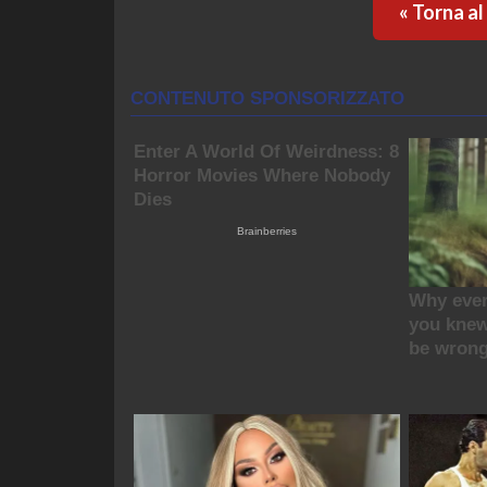
« Torna a