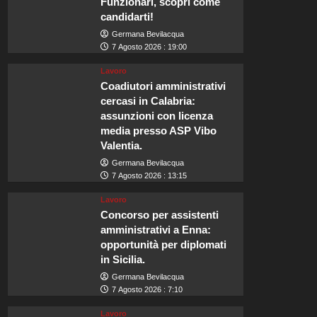
Funzionari, scopri come
candidarti!
Germana Bevilacqua
7 Agosto 2026 : 19:00
Lavoro
Coadiutori amministrativi
cercasi in Calabria:
assunzioni con licenza
media presso ASP Vibo
Valentia.
Germana Bevilacqua
7 Agosto 2026 : 13:15
Lavoro
Concorso per assistenti
amministrativi a Enna:
opportunità per diplomati
in Sicilia.
Germana Bevilacqua
7 Agosto 2026 : 7:10
Lavoro