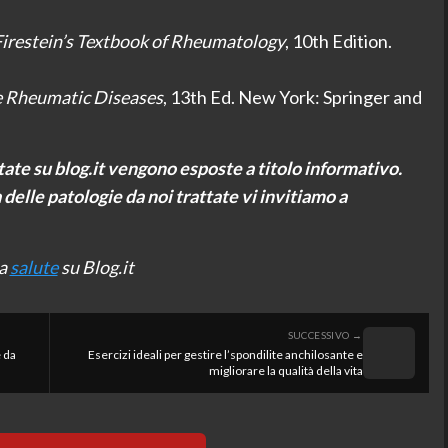
Firestein’s Textbook of Rheumatology
, 10th Edition.
e Rheumatic Diseases
, 13th Ed. New York: Springer and
tate su blog.it vengono esposte a titolo informativo.
na delle patologie da noi trattate vi invitiamo a
ia
salute
su Blog.it
SUCCESSIVO →
e da
Esercizi ideali per gestire l’spondilite anchilosante e
migliorare la qualità della vita