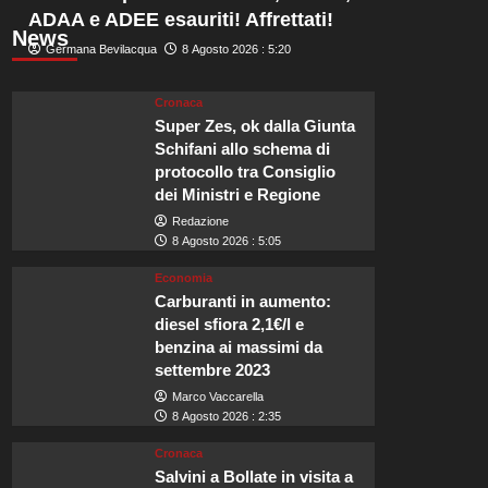
ADAA e ADEE esauriti! Affrettati!
News
Germana Bevilacqua
8 Agosto 2026 : 5:20
Cronaca
Super Zes, ok dalla Giunta
Schifani allo schema di
protocollo tra Consiglio
dei Ministri e Regione
Redazione
8 Agosto 2026 : 5:05
Economia
Carburanti in aumento:
diesel sfiora 2,1€/l e
benzina ai massimi da
settembre 2023
Marco Vaccarella
8 Agosto 2026 : 2:35
Cronaca
Salvini a Bollate in visita a