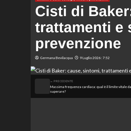
Cisti di Baker
trattamenti e 
prevenzione
Germana Bevilacqua
9 Luglio 2026 : 7:52
← PRECEDENTE
Massima frequenza cardiaca: qual è il limite vitale d
superare?