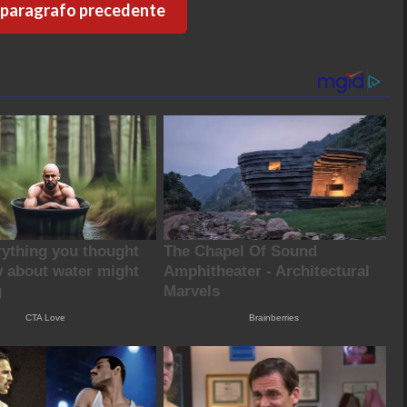
l paragrafo precedente