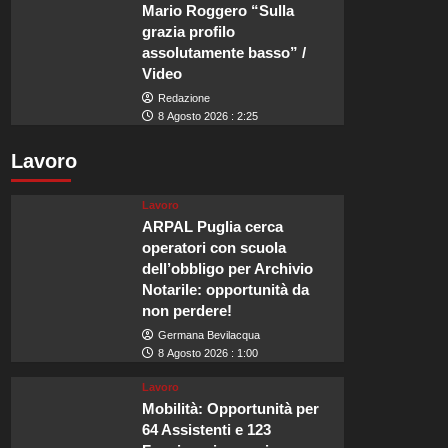
Mario Roggero “Sulla
grazia profilo
assolutamente basso” /
Video
Redazione
8 Agosto 2026 : 2:25
Lavoro
Lavoro
ARPAL Puglia cerca
operatori con scuola
dell’obbligo per Archivio
Notarile: opportunità da
non perdere!
Germana Bevilacqua
8 Agosto 2026 : 1:00
Lavoro
Mobilità: Opportunità per
64 Assistenti e 123