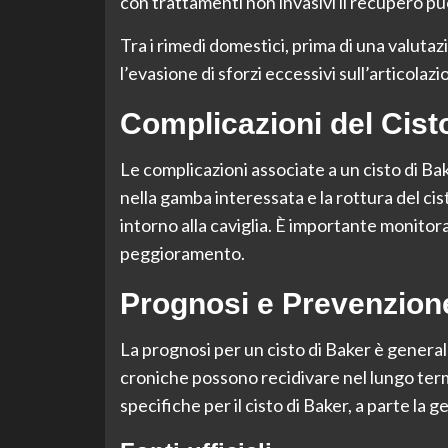
con trattamenti non invasivi il recupero pu
Tra i rimedi domestici, prima di una valutaz
l’evasione di sforzi eccessivi sull’articolaz
Complicazioni del Cist
Le complicazioni associate a un cisto di Ba
nella gamba interessata e la rottura del cis
intorno alla caviglia. È importante monitor
peggioramento.
Prognosi e Prevenzion
La prognosi per un cisto di Baker è general
croniche possono recidivare nel lungo ter
specifiche per il cisto di Baker, a parte la 