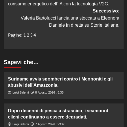
consumo energetico dell’IA con la tecnologia V2G.
Successivo:
Valeria Bartolucci lancia una stoccata a Eleonora
Daniele in diretta su Storie Italiane.
Pagine:
1
2
3
4
Sapevi che…
Suriname avvia sgomberi contro i Mennoniti e gli
abusivi dell’Amazzonia.
Luigi Salemi
8 Agosto 2026 : 5:35
Dopo decenni di pesca a strascico, i seamount
cileni continuano a essere degradati.
Luigi Salemi
7 Agosto 2026 : 23:40