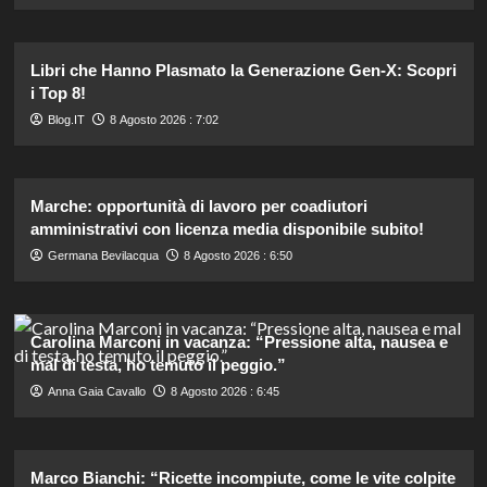
Libri che Hanno Plasmato la Generazione Gen-X: Scopri
i Top 8!
Blog.IT
8 Agosto 2026 : 7:02
Marche: opportunità di lavoro per coadiutori
amministrativi con licenza media disponibile subito!
Germana Bevilacqua
8 Agosto 2026 : 6:50
Carolina Marconi in vacanza: “Pressione alta, nausea e
mal di testa, ho temuto il peggio.”
Anna Gaia Cavallo
8 Agosto 2026 : 6:45
Marco Bianchi: “Ricette incompiute, come le vite colpite