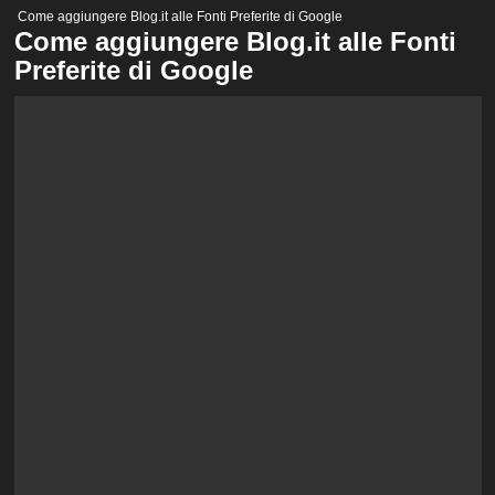
Menu
Come aggiungere Blog.it alle Fonti Preferite di Google
principale
Come aggiungere Blog.it alle Fonti
Preferite di Google