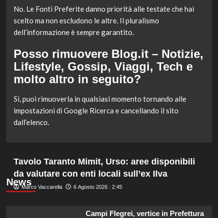
No. Le Fonti Preferite danno priorità alle testate che hai
scelto ma non escludono le altre. Il pluralismo
dell’informazione è sempre garantito.
Posso rimuovere Blog.it – Notizie,
Lifestyle, Gossip, Viaggi, Tech e
molto altro in seguito?
Sì, puoi rimuoverla in qualsiasi momento tornando alle
impostazioni di Google Ricerca e cancellando il sito
dall’elenco.
Tavolo Taranto Mimit, Urso: aree disponibili
da valutare con enti locali sull’ex Ilva
News
Marco Vaccarella
6 Agosto 2026 : 2:45
Campi Flegrei, vertice in Prefettura