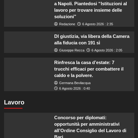
a Napoli. Piantedosi “Istituzioni al
lavoro per trovare insieme delle
soluzioni”
Redazione
6 Agosto 2026 : 2:35
Dl giustizia, via libera della Camera
alla fiducia con 191 sì
Giuseppe Recca
6 Agosto 2026 : 2:05
Rinfresca la casa d’estate: 7
trucchi efficaci per combattere il
caldo e la polvere.
Germana Bevilacqua
6 Agosto 2026 : 0:40
Lavoro
Concorso per diplomati:
opportunità per amministrativi
all’Ordine Consiglio del Lavoro di
Bari.