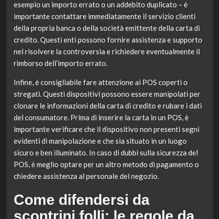
esempio un importo errato o un addebito duplicato – è
importante contattare immediatamente il servizio clienti
della propria banca o della società emittente della carta di
credito. Questi enti possono fornire assistenza e supporto
nel risolvere la controversia e richiedere eventualmente il
rimborso dell’importo errato.
Infine, è consigliabile fare attenzione ai POS coperti o
stregati. Questi dispositivi possono essere manipolati per
clonare le informazioni della carta di credito e rubare i dati
del consumatore. Prima di inserire la carta in un POS, è
importante verificare che il dispositivo non presenti segni
evidenti di manipolazione e che sia situato in un luogo
sicuro e ben illuminato. In caso di dubbi sulla sicurezza del
POS, è meglio optare per un altro metodo di pagamento o
chiedere assistenza al personale del negozio.
Come difendersi da
scontrini folli: le regole da