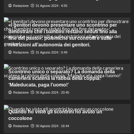
Redazione
31 Agosto 2024 : 4:55
«I genitori devono presentare uno scontrino per
dimostrare che i bambini restano seduti fino alla
fine del pasto»: polemiche sui controlli e sulle
restrizioni all’autonomia dei genitori.
Redazione
31 Agosto 2024 : 0:49
Scontrino unico o separato? La domanda della
cameriera scatena la rabbia della coppia:
‘Maleducata, paga l’uomo!’
Redazione
30 Agosto 2024 : 20:45
Quando ho visto gli scontrini ho avuto un
coccolone
Redazione
30 Agosto 2024 : 16:44