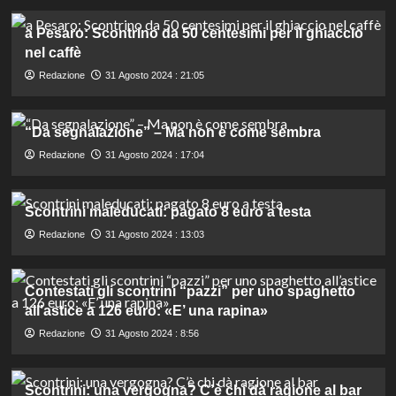
a Pesaro: Scontrino da 50 centesimi per il ghiaccio
nel caffè
Redazione
31 Agosto 2024 : 21:05
“Da segnalazione” – Ma non è come sembra
Redazione
31 Agosto 2024 : 17:04
Scontrini maleducati: pagato 8 euro a testa
Redazione
31 Agosto 2024 : 13:03
Contestati gli scontrini “pazzi” per uno spaghetto
all’astice a 126 euro: «E’ una rapina»
Redazione
31 Agosto 2024 : 8:56
Scontrini: una vergogna? C’è chi dà ragione al bar