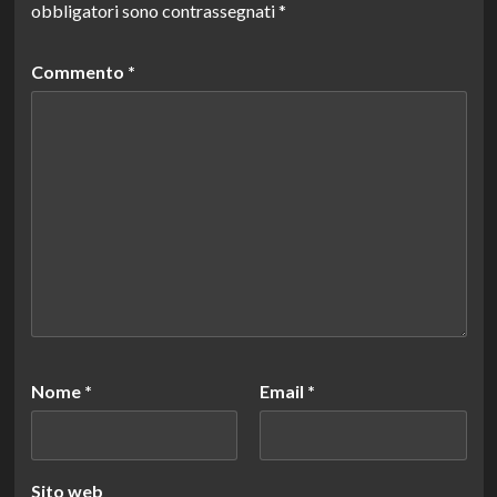
obbligatori sono contrassegnati
*
Commento
*
Nome
*
Email
*
Sito web