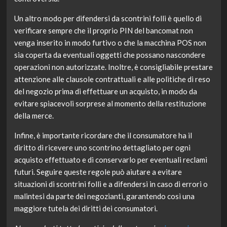
Un altro modo per difendersi da scontrini folli è quello di
verificare sempre che il proprio PIN del bancomat non
venga inserito in modo furtivo o che la macchina POS non
sia coperta da eventuali oggetti che possano nascondere
operazioni non autorizzate. Inoltre, è consigliabile prestare
attenzione alle clausole contrattuali e alle politiche di reso
del negozio prima di effettuare un acquisto, in modo da
evitare spiacevoli sorprese al momento della restituzione
della merce.
Infine, è importante ricordare che il consumatore ha il
diritto di ricevere uno scontrino dettagliato per ogni
acquisto effettuato e di conservarlo per eventuali reclami
futuri. Seguire queste regole può aiutare a evitare
situazioni di scontrini folli e a difendersi in caso di errori o
malintesi da parte dei negozianti, garantendo così una
maggiore tutela dei diritti dei consumatori.