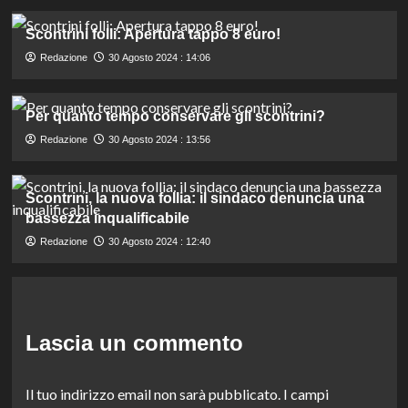
Scontrini folli: Apertura tappo 8 euro!
Redazione
30 Agosto 2024 : 14:06
Per quanto tempo conservare gli scontrini?
Redazione
30 Agosto 2024 : 13:56
Scontrini, la nuova follia: il sindaco denuncia una
bassezza inqualificabile
Redazione
30 Agosto 2024 : 12:40
Lascia un commento
Il tuo indirizzo email non sarà pubblicato.
I campi