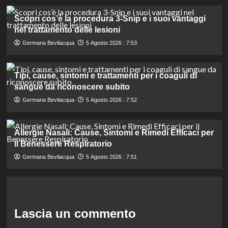
Scopri cos’è la procedura 3-Snip e i suoi vantaggi
nel trattamento delle lesioni
Germana Bevilacqua
5 Agosto 2026 : 7:53
Tipi, cause, sintomi e trattamenti per i coaguli di
sangue da riconoscere subito
Germana Bevilacqua
5 Agosto 2026 : 7:52
Allergie Nasali: Cause, Sintomi e Rimedi Efficaci per
il Benessere Respiratorio
Germana Bevilacqua
5 Agosto 2026 : 7:51
Lascia un commento