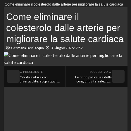
Menu
Come eliminare il colesterolo dalle arterie per migliorare la salute cardiaca
principale
Come eliminare il
colesterolo dalle arterie per
migliorare la salute cardiaca
Germana Bevilacqua
3 Giugno 2026 : 7:52
← PRECEDENTE
SUCCESSIVO →
Cibi da evitare con
Le principali cause della
diverticolite: scopri quali
congiuntivite: infezioni,
alimenti possono farti
allergie e irritazioni
peggiorare
ambientali