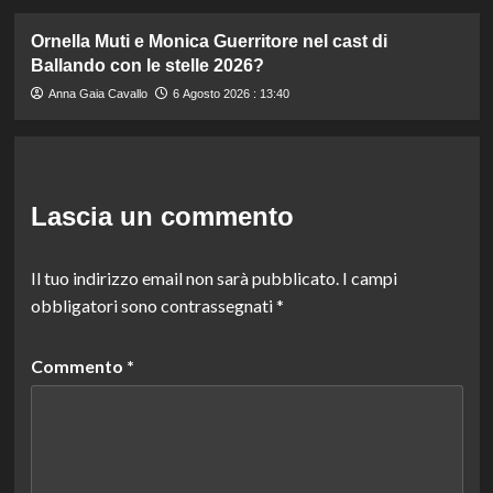
Ornella Muti e Monica Guerritore nel cast di
Ballando con le stelle 2026?
Anna Gaia Cavallo
6 Agosto 2026 : 13:40
Lascia un commento
Il tuo indirizzo email non sarà pubblicato.
I campi
obbligatori sono contrassegnati
*
Commento
*