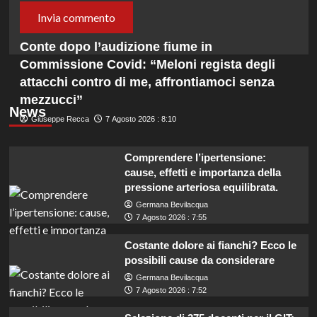
Conte dopo l’audizione fiume in
Commissione Covid: “Meloni regista degli
attacchi contro di me, affrontiamoci senza
mezzucci”
News
Giuseppe Recca
7 Agosto 2026 : 8:10
Comprendere l’ipertensione:
cause, effetti e importanza della
pressione arteriosa equilibrata.
Germana Bevilacqua
7 Agosto 2026 : 7:55
Costante dolore ai fianchi? Ecco le
possibili cause da considerare
Germana Bevilacqua
7 Agosto 2026 : 7:52