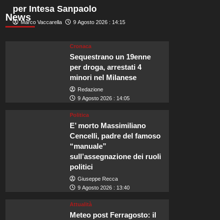
per Intesa Sanpaolo
News
Marco Vaccarella
9 Agosto 2026 : 14:15
Cronaca
Sequestrano un 19enne
per droga, arrestati 4
minori nel Milanese
Redazione
9 Agosto 2026 : 14:05
Politica
E’ morto Massimiliano
Cencelli, padre del famoso
“manuale”
sull’assegnazione dei ruoli
politici
Giuseppe Recca
9 Agosto 2026 : 13:40
Attualità
Meteo post Ferragosto: il