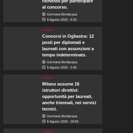
richiesto per partecipare
al concorso.
Germana Bevilacqua
9 Agosto 2026 : 6:50
Lavoro
Concorsi in Ogliastra: 12
posti per diplomati e
laureati con assunzioni a
tempo indeterminato.
Germana Bevilacqua
9 Agosto 2026 : 0:45
Lavoro
Milano assume 16
istruttori direttivi:
opportunità per laureati,
anche triennali, nei servizi
tecnici.
Germana Bevilacqua
8 Agosto 2026 : 18:50
Lavoro