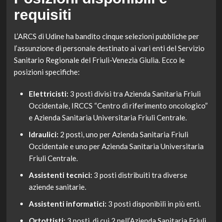
requisiti
L’ARCS di Udine ha bandito cinque selezioni pubbliche per
l’assunzione di personale destinato ai vari enti del Servizio
Sanitario Regionale del Friuli-Venezia Giulia. Ecco le
posizioni specifiche:
Elettricisti:
3 posti divisi tra Azienda Sanitaria Friuli
Occidentale, IRCCS “Centro di riferimento oncologico”
e Azienda Sanitaria Universitaria Friuli Centrale.
Idraulici:
2 posti, uno per Azienda Sanitaria Friuli
Occidentale e uno per Azienda Sanitaria Universitaria
Friuli Centrale.
Assistenti tecnici:
3 posti distribuiti tra diverse
aziende sanitarie.
Assistenti informatici:
3 posti disponibili in più enti.
Ortottisti:
3 posti, di cui 2 nell’Azienda Sanitaria Friuli