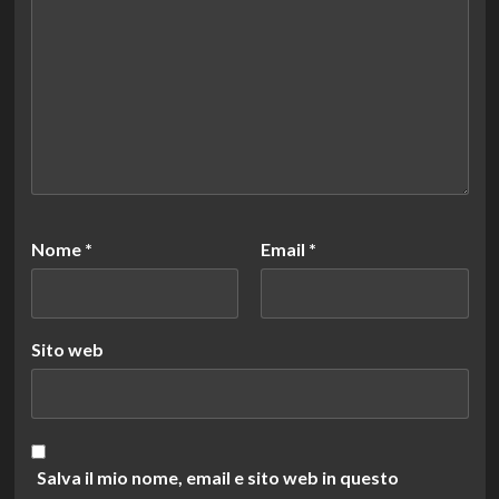
Nome
*
Email
*
Sito web
Salva il mio nome, email e sito web in questo