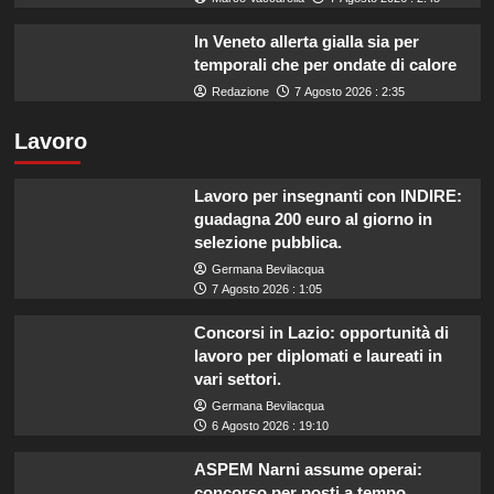
In Veneto allerta gialla sia per
temporali che per ondate di calore
Redazione
7 Agosto 2026 : 2:35
Lavoro
Lavoro per insegnanti con INDIRE:
guadagna 200 euro al giorno in
selezione pubblica.
Germana Bevilacqua
7 Agosto 2026 : 1:05
Concorsi in Lazio: opportunità di
lavoro per diplomati e laureati in
vari settori.
Germana Bevilacqua
6 Agosto 2026 : 19:10
ASPEM Narni assume operai:
concorso per posti a tempo