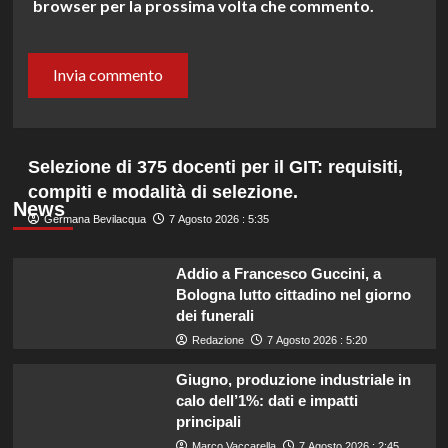
browser per la prossima volta che commento.
Selezione di 375 docenti per il GIT: requisiti,
compiti e modalità di selezione.
News
Germana Bevilacqua
7 Agosto 2026 : 5:35
Addio a Francesco Guccini, a
Bologna lutto cittadino nel giorno
dei funerali
Redazione
7 Agosto 2026 : 5:20
Giugno, produzione industriale in
calo dell’1%: dati e impatti
principali
Marco Vaccarella
7 Agosto 2026 : 2:45