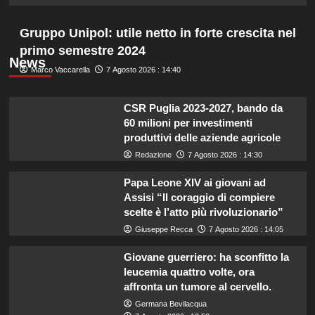
Gruppo Unipol: utile netto in forte crescita nel
primo semestre 2024
News
Marco Vaccarella
7 Agosto 2026 : 14:40
CSR Puglia 2023-2027, bando da
60 milioni per investimenti
produttivi delle aziende agricole
Redazione
7 Agosto 2026 : 14:30
Papa Leone XIV ai giovani ad
Assisi “Il coraggio di compiere
scelte è l’atto più rivoluzionario”
Giuseppe Recca
7 Agosto 2026 : 14:05
Giovane guerriero: ha sconfitto la
leucemia quattro volte, ora
affronta un tumore al cervello.
Germana Bevilacqua