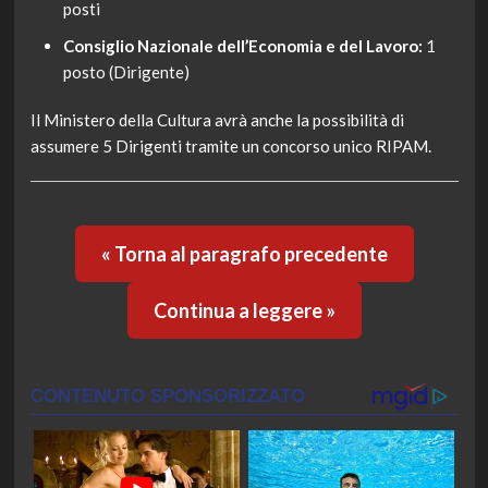
posti
Consiglio Nazionale dell’Economia e del Lavoro:
1
posto (Dirigente)
Il Ministero della Cultura avrà anche la possibilità di
assumere 5 Dirigenti tramite un concorso unico RIPAM.
« Torna al paragrafo precedente
Continua a leggere »