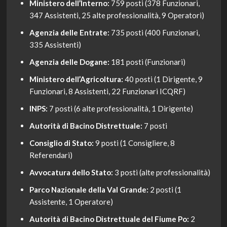
Ministero dell’Interno:
759 posti (378 Funzionari,
347 Assistenti, 25 alte professionalità, 9 Operatori)
Agenzia delle Entrate:
735 posti (400 Funzionari,
335 Assistenti)
Agenzia delle Dogane:
181 posti (Funzionari)
Ministero dell’Agricoltura:
40 posti (1 Dirigente, 9
Funzionari, 8 Assistenti, 22 Funzionari ICQRF)
INPS:
7 posti (6 alte professionalità, 1 Dirigente)
Autorità di Bacino Distrettuale:
7 posti
Consiglio di Stato:
9 posti (1 Consigliere, 8
Referendari)
Avvocatura dello Stato:
3 posti (alte professionalità)
Parco Nazionale della Val Grande:
2 posti (1
Assistente, 1 Operatore)
Autorità di Bacino Distrettuale del Fiume Po:
2