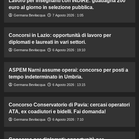
Lavoro per insegnanti con INDIRE: guadagna 200
euro al giorno in selezione pubblica.
Germana Bevilacqua
7 Agosto 2026 : 1:05
Concorsi in Lazio: opportunità di lavoro per
diplomati e laureati in vari settori.
Germana Bevilacqua
6 Agosto 2026 : 19:10
ASPEM Narni assume operai: concorso per posti a
tempo indeterminato in Umbria.
Germana Bevilacqua
6 Agosto 2026 : 13:15
Concorso Conservatorio di Pavia: cercasi operatori
ATA, ex coadiutori e bidelli. Fai domanda!
Germana Bevilacqua
6 Agosto 2026 : 7:10