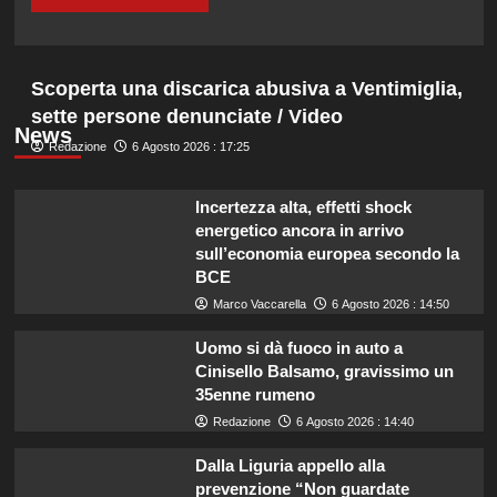
Scoperta una discarica abusiva a Ventimiglia,
sette persone denunciate / Video
News
Redazione
6 Agosto 2026 : 17:25
Incertezza alta, effetti shock
energetico ancora in arrivo
sull’economia europea secondo la
BCE
Marco Vaccarella
6 Agosto 2026 : 14:50
Uomo si dà fuoco in auto a
Cinisello Balsamo, gravissimo un
35enne rumeno
Redazione
6 Agosto 2026 : 14:40
Dalla Liguria appello alla
prevenzione “Non guardate