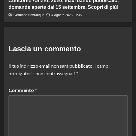
Concorso ASMEL 2026: maxi bando pubblicato,
domande aperte dal 15 settembre. Scopri di più!
Germana Bevilacqua
4 Agosto 2026 : 1:35
Lascia un commento
Il tuo indirizzo email non sarà pubblicato.
I campi
obbligatori sono contrassegnati
*
Commento
*