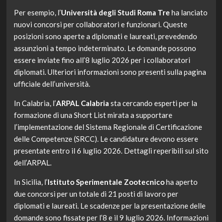
Per esempio, l’
Università degli Studi Roma Tre
ha lanciato
nuovi concorsi per collaboratori e funzionari. Queste
posizioni sono aperte a diplomati e laureati, prevedendo
assunzioni a tempo indeterminato. Le domande possono
essere inviate fino all’8 luglio 2026 per i collaboratori
diplomati. Ulteriori informazioni sono presenti sulla pagina
ufficiale dell’università.
In Calabria, l’
ARPAL Calabria
sta cercando esperti per la
formazione di una Short List mirata a supportare
l’implementazione del Sistema Regionale di Certificazione
delle Competenze (SRCC). Le candidature devono essere
presentate entro il 6 luglio 2026. Dettagli reperibili sul sito
dell’ARPAL.
In Sicilia, l’
Istituto Sperimentale Zootecnico
ha aperto
due concorsi per un totale di 21 posti di lavoro per
diplomati e laureati. Le scadenze per la presentazione delle
domande sono fissate per l’8 e il 9 luglio 2026. Informazioni