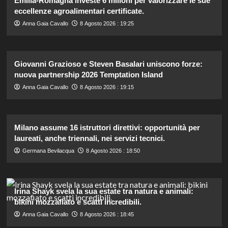
Emilia-Romagna investe 6 milioni per valorizzare le sue
eccellenze agroalimentari certificate.
Anna Gaia Cavallo
8 Agosto 2026 : 19:25
Giovanni Grazioso e Steven Basalari uniscono forze:
nuova partnership 2026 Temptation Island
Anna Gaia Cavallo
8 Agosto 2026 : 19:15
Milano assume 16 istruttori direttivi: opportunità per
laureati, anche triennali, nei servizi tecnici.
Germana Bevilacqua
8 Agosto 2026 : 18:50
Irina Shayk svela la sua estate tra natura e animali:
bikini mozzafiato e scatti incredibili.
Anna Gaia Cavallo
8 Agosto 2026 : 18:45