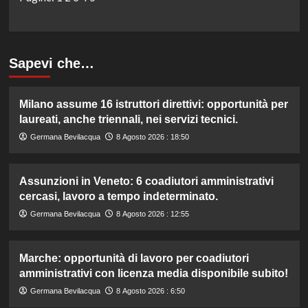
Sapevi che…
Milano assume 16 istruttori direttivi: opportunità per
laureati, anche triennali, nei servizi tecnici.
Germana Bevilacqua
8 Agosto 2026 : 18:50
Assunzioni in Veneto: 6 coadiutori amministrativi
cercasi, lavoro a tempo indeterminato.
Germana Bevilacqua
8 Agosto 2026 : 12:55
Marche: opportunità di lavoro per coadiutori
amministrativi con licenza media disponibile subito!
Germana Bevilacqua
8 Agosto 2026 : 6:50