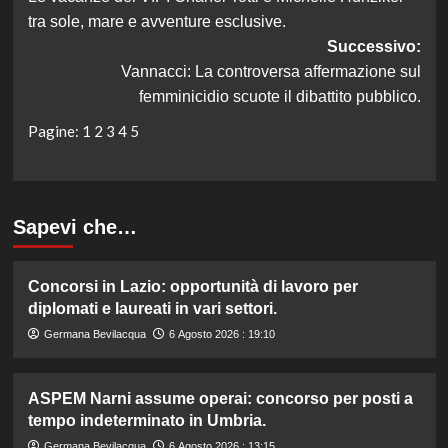
articolo
tra sole, mare e avventure esclusive.
Successivo:
Vannacci: La controversa affermazione sul
femminicidio scuote il dibattito pubblico.
Pagine:
1
2
3
4
5
Sapevi che…
Concorsi in Lazio: opportunità di lavoro per
diplomati e laureati in vari settori.
Germana Bevilacqua
6 Agosto 2026 : 19:10
ASPEM Narni assume operai: concorso per posti a
tempo indeterminato in Umbria.
Germana Bevilacqua
6 Agosto 2026 : 13:15