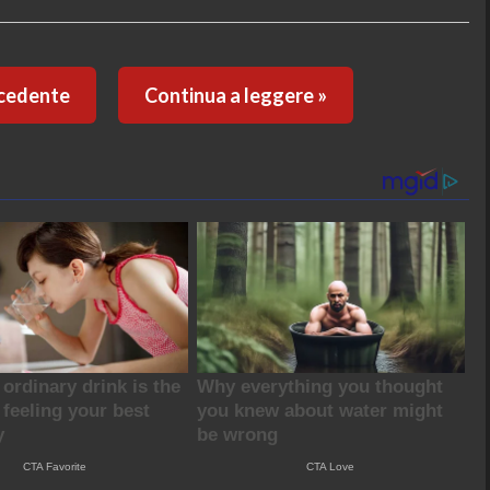
ecedente
Continua a leggere »