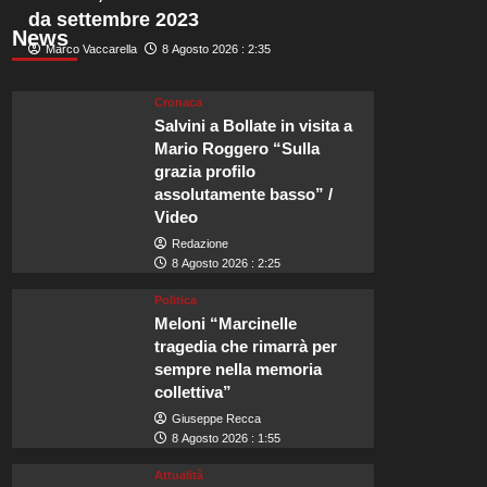
da settembre 2023
News
Marco Vaccarella
8 Agosto 2026 : 2:35
Cronaca
Salvini a Bollate in visita a
Mario Roggero “Sulla
grazia profilo
assolutamente basso” /
Video
Redazione
8 Agosto 2026 : 2:25
Politica
Meloni “Marcinelle
tragedia che rimarrà per
sempre nella memoria
collettiva”
Giuseppe Recca
8 Agosto 2026 : 1:55
Attualità