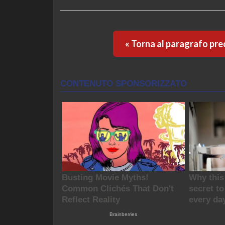
« Torna al paragrafo pr