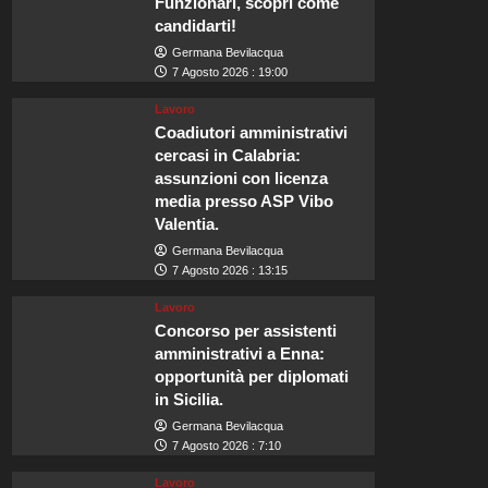
Funzionari, scopri come
candidarti!
Germana Bevilacqua
7 Agosto 2026 : 19:00
Lavoro
Coadiutori amministrativi
cercasi in Calabria:
assunzioni con licenza
media presso ASP Vibo
Valentia.
Germana Bevilacqua
7 Agosto 2026 : 13:15
Lavoro
Concorso per assistenti
amministrativi a Enna:
opportunità per diplomati
in Sicilia.
Germana Bevilacqua
7 Agosto 2026 : 7:10
Lavoro