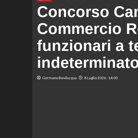
Concorso Cam
Commercio Ro
funzionari a 
indeterminato
Germana Bevilacqua
8 Luglio 2026 : 14:00