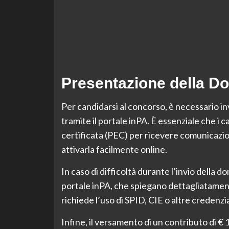
Presentazione della 
Per candidarsi al concorso, è necessario i
tramite il portale inPA. È essenziale che i 
certificata (PEC) per ricevere comunicazio
attivarla facilmente online.
In caso di difficoltà durante l’invio della d
portale inPA, che spiegano dettagliatamen
richiede l’uso di SPID, CIE o altre credenzia
Infine, il versamento di un contributo di € 