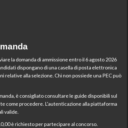
Domanda
nviare la domanda di ammissione entro il 6 agosto 2026
candidati dispongano di una casella di posta elettronica
ni relative alla selezione. Chi non possiede una PEC può
omanda, è consigliato consultare le guide disponibili sul
te come procedere. L’autenticazione alla piattaforma
li valide.
10,00 è richiesto per partecipare al concorso.