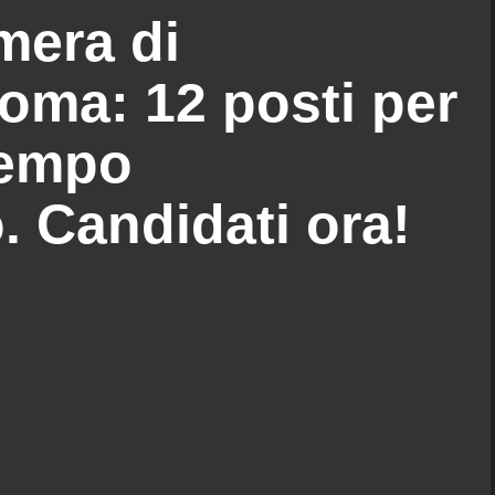
era di
ma: 12 posti per
tempo
. Candidati ora!